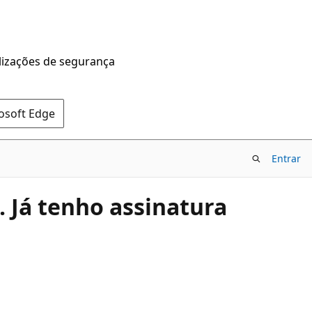
alizações de segurança
rosoft Edge
Entrar
. Já tenho assinatura