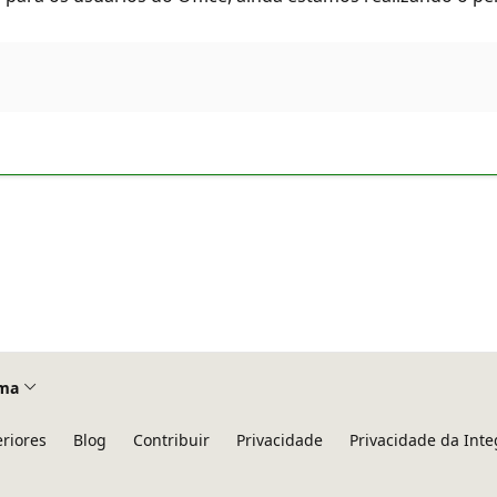
ma
eriores
Blog
Contribuir
Privacidade
Privacidade da Int