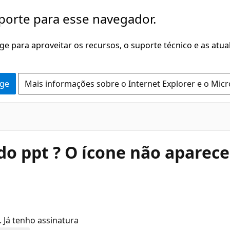
porte para esse navegador.
dge para aproveitar os recursos, o suporte técnico e as atu
dge
Mais informações sobre o Internet Explorer e o Mic
o ppt ? O ícone não aparece
 Já tenho assinatura