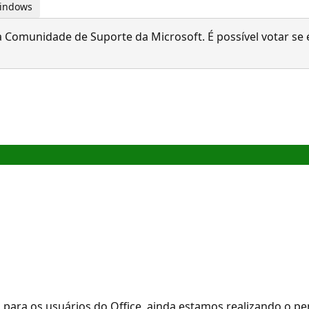
Windows
 Comunidade de Suporte da Microsoft. É possível votar se é
 para os usuários do Office, ainda estamos realizando o p