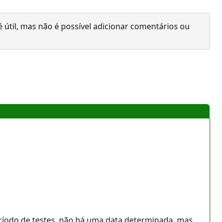
 útil, mas não é possível adicionar comentários ou
eríodo de testes, não há uma data determinada, mas