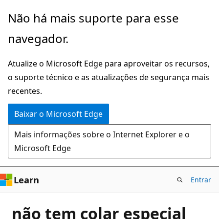
Pular
Não há mais suporte para esse
para
navegador.
o
conteúdo
Atualize o Microsoft Edge para aproveitar os recursos,
principal
o suporte técnico e as atualizações de segurança mais
recentes.
Baixar o Microsoft Edge
Mais informações sobre o Internet Explorer e o
Microsoft Edge
Learn
Entrar
não tem colar especial