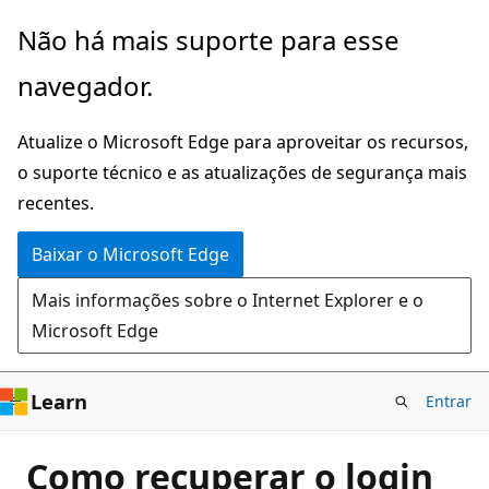
Pular
Não há mais suporte para esse
para
navegador.
o
conteúdo
Atualize o Microsoft Edge para aproveitar os recursos,
principal
o suporte técnico e as atualizações de segurança mais
recentes.
Baixar o Microsoft Edge
Mais informações sobre o Internet Explorer e o
Microsoft Edge
Learn
Entrar
Como recuperar o login