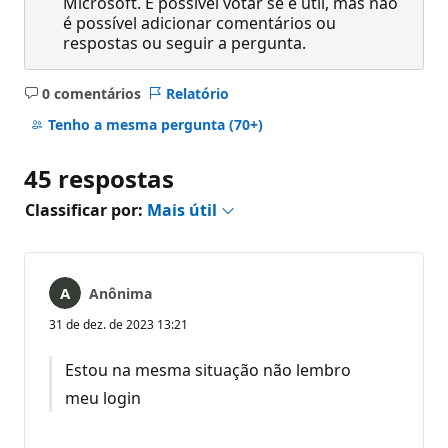
Microsoft. É possível votar se é útil, mas não
é possível adicionar comentários ou
respostas ou seguir a pergunta.
0 comentários
Relatório
Sem
comentários
Tenho a mesma pergunta
(70+)
45 respostas
Classificar por:
Mais útil
Anônima
31 de dez. de 2023 13:21
Estou na mesma situação não lembro
meu login