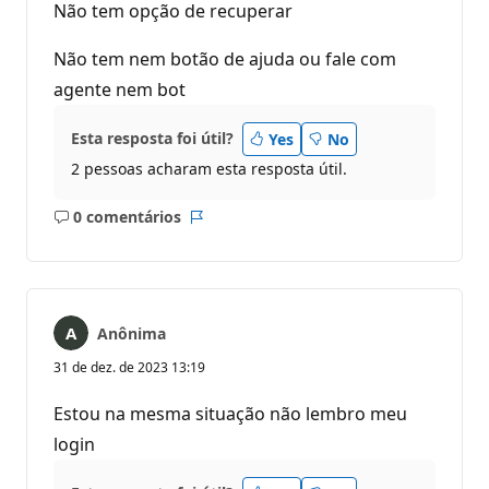
Não tem opção de recuperar
Não tem nem botão de ajuda ou fale com
agente nem bot
Esta resposta foi útil?
Yes
No
2 pessoas acharam esta resposta útil.
0 comentários
Sem
Relatório
comentários
Anônima
31 de dez. de 2023 13:19
Estou na mesma situação não lembro meu
login