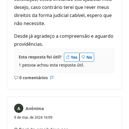
desejo, caso contrário terei que rever meus
direitos da forma judicial cabível, espero que
não necessite.
Desde já agradeço a compreensão e aguardo
providências.
Esta resposta foi útil?
Yes
No
1 pessoa achou esta resposta útil.
0 comentários
Sem
Relatório
comentários
Anônima
9 de mai. de 2024 16:09