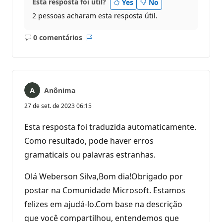
Esta resposta foi útil?
Yes
No
2 pessoas acharam esta resposta útil.
0 comentários
Sem
Relatório
comentários
Anônima
27 de set. de 2023 06:15
Esta resposta foi traduzida automaticamente.
Como resultado, pode haver erros
gramaticais ou palavras estranhas.
Olá Weberson Silva,Bom dia!Obrigado por
postar na Comunidade Microsoft. Estamos
felizes em ajudá-lo.Com base na descrição
que você compartilhou, entendemos que