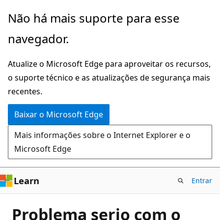
Pular
Não há mais suporte para esse
para
navegador.
o
conteúdo
Atualize o Microsoft Edge para aproveitar os recursos,
principal
o suporte técnico e as atualizações de segurança mais
recentes.
Baixar o Microsoft Edge
Mais informações sobre o Internet Explorer e o
Microsoft Edge
Learn
Entrar
Problema serio com o