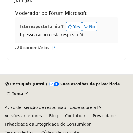
Moderador do Fórum Microsoft
Esta resposta foi útil?
Yes
No
1 pessoa achou esta resposta útil.
0 comentários
Sem
Relatório
comentários
Português (Brasil)
Suas escolhas de privacidade
Tema
Aviso de isenção de responsabilidade sobre a IA
Versões anteriores
Blog
Contribuir
Privacidade
Privacidade da Integridade do Consumidor
Termos de Uso
Código de conduta