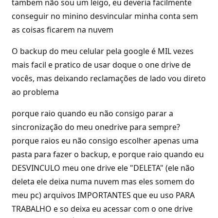
tambem não sou um leigo, eu deveria facilmente
conseguir no minino desvincular minha conta sem
as coisas ficarem na nuvem
O backup do meu celular pela google é MIL vezes
mais facil e pratico de usar doque o one drive de
vocês, mas deixando reclamações de lado vou direto
ao problema
porque raio quando eu não consigo parar a
sincronização do meu onedrive para sempre?
porque raios eu não consigo escolher apenas uma
pasta para fazer o backup, e porque raio quando eu
DESVINCULO meu one drive ele "DELETA" (ele não
deleta ele deixa numa nuvem mas eles somem do
meu pc) arquivos IMPORTANTES que eu uso PARA
TRABALHO e so deixa eu acessar com o one drive