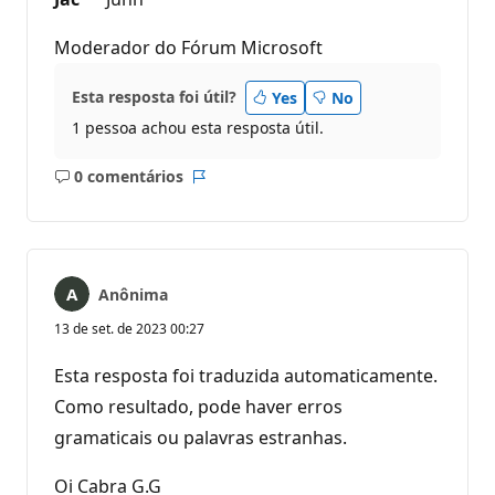
Moderador do Fórum Microsoft
Esta resposta foi útil?
Yes
No
1 pessoa achou esta resposta útil.
0 comentários
Sem
Relatório
comentários
Anônima
13 de set. de 2023 00:27
Esta resposta foi traduzida automaticamente.
Como resultado, pode haver erros
gramaticais ou palavras estranhas.
Oi Cabra G.G