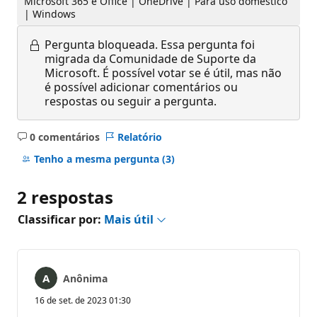
Microsoft 365 e Office | OneDrive | Para uso doméstico
| Windows
Pergunta bloqueada.
Essa pergunta foi
migrada da Comunidade de Suporte da
Microsoft. É possível votar se é útil, mas não
é possível adicionar comentários ou
respostas ou seguir a pergunta.
0 comentários
Relatório
Sem
comentários
Tenho a mesma pergunta
(3)
2 respostas
Classificar por:
Mais útil
Anônima
16 de set. de 2023 01:30