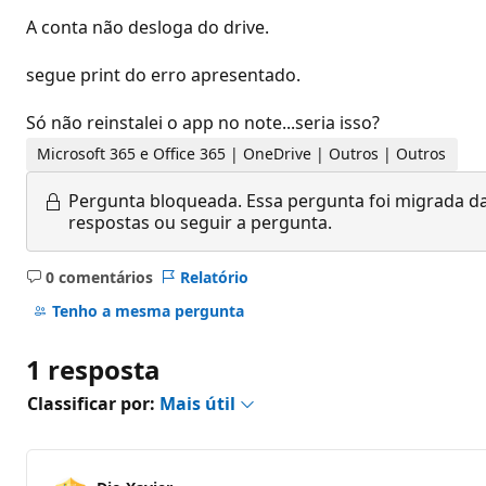
A conta não desloga do drive.
segue print do erro apresentado.
Só não reinstalei o app no note...seria isso?
Microsoft 365 e Office 365 | OneDrive | Outros | Outros
Pergunta bloqueada.
Essa pergunta foi migrada da
respostas ou seguir a pergunta.
0 comentários
Relatório
Sem
comentários
Tenho a mesma pergunta
1 resposta
Classificar por:
Mais útil