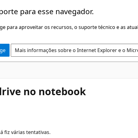
porte para esse navegador.
dge para aproveitar os recursos, o suporte técnico e as atu
dge
Mais informações sobre o Internet Explorer e o Mic
drive no notebook
 fiz várias tentativas.