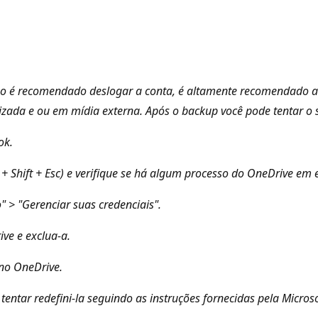
o é recomendado deslogar a conta, é altamente recomendado ac
zada e ou em mídia externa. Após o backup você pode tentar o 
ok.
l + Shift + Esc) e verifique se há algum processo do OneDrive em 
" > "Gerenciar suas credenciais".
ve e exclua-a.
 no OneDrive.
ntar redefini-la seguindo as instruções fornecidas pela Microsof