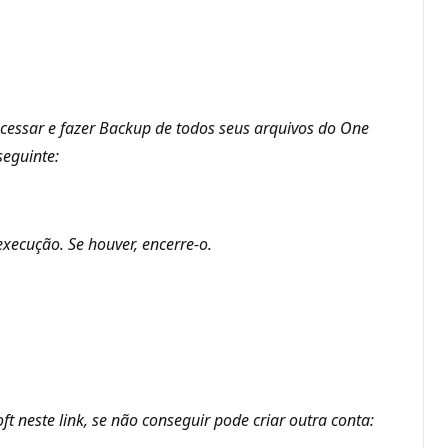
essar e fazer Backup de todos seus arquivos do One
seguinte:
execução. Se houver, encerre-o.
t neste link, se não conseguir pode criar outra conta: