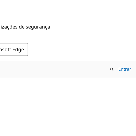
alizações de segurança
rosoft Edge
Entrar