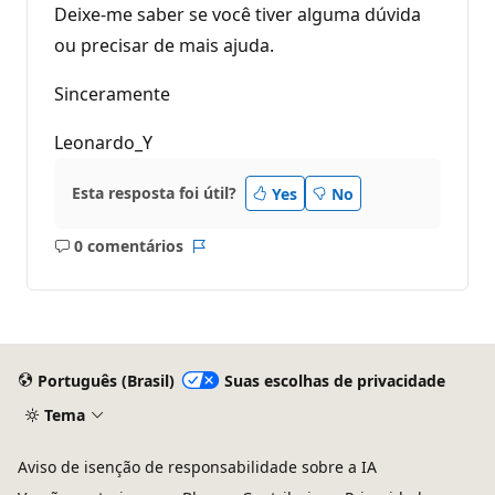
Deixe-me saber se você tiver alguma dúvida
ou precisar de mais ajuda.
Sinceramente
Leonardo_Y
Esta resposta foi útil?
Yes
No
0 comentários
Sem
Relatório
comentários
Português (Brasil)
Suas escolhas de privacidade
Tema
Aviso de isenção de responsabilidade sobre a IA