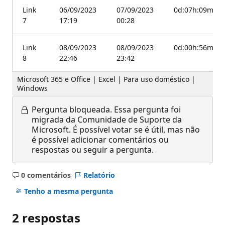
Link
06/09/2023
07/09/2023
0d:07h:09min
7
17:19
00:28
Link
08/09/2023
08/09/2023
0d:00h:56min
8
22:46
23:42
Microsoft 365 e Office | Excel | Para uso doméstico |
Windows
Pergunta bloqueada.
Essa pergunta foi
migrada da Comunidade de Suporte da
Microsoft. É possível votar se é útil, mas não
é possível adicionar comentários ou
respostas ou seguir a pergunta.
0 comentários
Relatório
Sem
comentários
Tenho a mesma pergunta
2 respostas