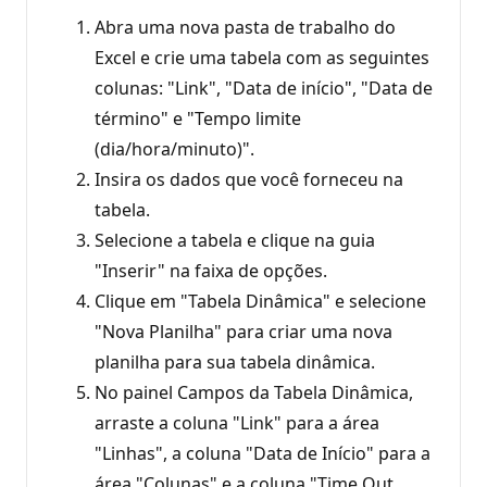
Abra uma nova pasta de trabalho do
Excel e crie uma tabela com as seguintes
colunas: "Link", "Data de início", "Data de
término" e "Tempo limite
(dia/hora/minuto)".
Insira os dados que você forneceu na
tabela.
Selecione a tabela e clique na guia
"Inserir" na faixa de opções.
Clique em "Tabela Dinâmica" e selecione
"Nova Planilha" para criar uma nova
planilha para sua tabela dinâmica.
No painel Campos da Tabela Dinâmica,
arraste a coluna "Link" para a área
"Linhas", a coluna "Data de Início" para a
área "Colunas" e a coluna "Time Out