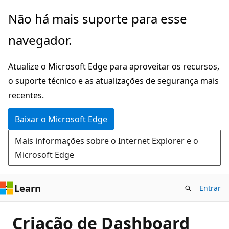
Pular
Não há mais suporte para esse
para
navegador.
o
conteúdo
Atualize o Microsoft Edge para aproveitar os recursos,
principal
o suporte técnico e as atualizações de segurança mais
recentes.
Baixar o Microsoft Edge
Mais informações sobre o Internet Explorer e o
Microsoft Edge
Learn
Entrar
Criação de Dashboard