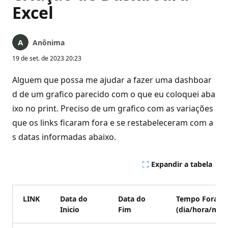
Excel
Anônima
19 de set. de 2023 20:23
Alguem que possa me ajudar a fazer uma dashboar
d de um grafico parecido com o que eu coloquei aba
ixo no print. Preciso de um grafico com as variações
que os links ficaram fora e se restabeleceram com a
s datas informadas abaixo.
Expandir a tabela
LINK
Data do
Data do
Tempo Fora
Inicio
Fim
(dia/hora/min