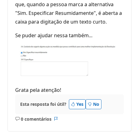
que, quando a pessoa marca a alternativa
"Sim. Especificar Resumidamente", é aberta a
caixa para digitação de um texto curto.
Se puder ajudar nessa também...
Grata pela atenção!
Esta resposta foi útil?
Yes
No
0 comentários
Sem
Relatório
comentários