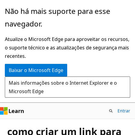
Pular
Não há mais suporte para esse
para
navegador.
o
conteúdo
Atualize o Microsoft Edge para aproveitar os recursos,
principal
o suporte técnico e as atualizações de segurança mais
recentes.
Baixar o Microsoft Edge
Mais informações sobre o Internet Explorer e o
Microsoft Edge
Learn
Entrar
como criar um link para