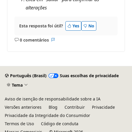
alterações
Esta resposta foi útil?
Yes
No
0 comentários
Sem
Relatório
comentários
Português (Brasil)
Suas escolhas de privacidade
Tema
Aviso de isenção de responsabilidade sobre a IA
Versões anteriores
Blog
Contribuir
Privacidade
Privacidade da Integridade do Consumidor
Termos de Uso
Código de conduta
Marcas Comerciais
© Microsoft 2026