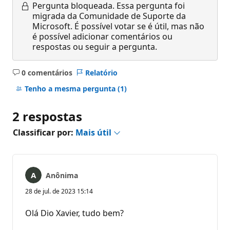
Pergunta bloqueada.
Essa pergunta foi
migrada da Comunidade de Suporte da
Microsoft. É possível votar se é útil, mas não
é possível adicionar comentários ou
respostas ou seguir a pergunta.
0 comentários
Relatório
Sem
comentários
Tenho a mesma pergunta
(1)
2 respostas
Classificar por:
Mais útil
Anônima
28 de jul. de 2023 15:14
Olá Dio Xavier, tudo bem?