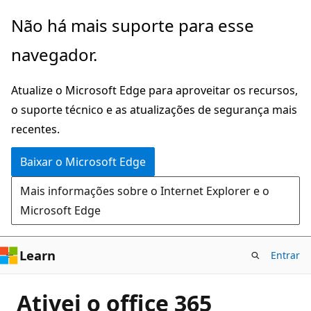
Pular
Não há mais suporte para esse
para
navegador.
o
conteúdo
Atualize o Microsoft Edge para aproveitar os recursos,
principal
o suporte técnico e as atualizações de segurança mais
recentes.
Baixar o Microsoft Edge
Mais informações sobre o Internet Explorer e o
Microsoft Edge
Learn
Entrar
Ativei o office 365