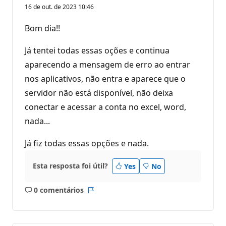
16 de out. de 2023 10:46
Bom dia!!
Já tentei todas essas oções e continua
aparecendo a mensagem de erro ao entrar
nos aplicativos, não entra e aparece que o
servidor não está disponível, não deixa
conectar e acessar a conta no excel, word,
nada...
Já fiz todas essas opções e nada.
Esta resposta foi útil?
Yes
No
0 comentários
Sem
Relatório
comentários