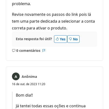
problema.
Revise novamente os passos do link pois lá
tem uma parte dedicada a selecionar a conta
correta para ativar o produto.
Esta resposta foi útil?
Yes
No
0 comentários
Sem
Relatório
comentários
Anônima
16 de out. de 2023 11:20
Bom dia!!
Já tentei todas essas oções e continua