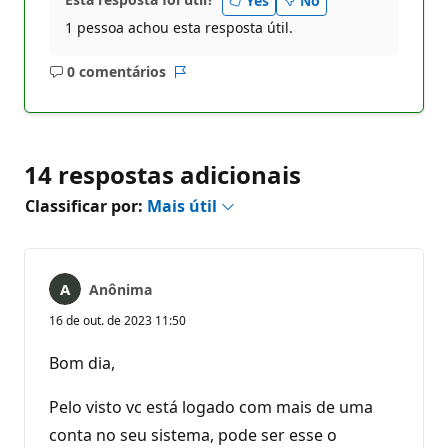
Yes
No
1 pessoa achou esta resposta útil.
0 comentários
Sem
Relatório
comentários
14 respostas adicionais
Classificar por:
Mais útil
Anônima
16 de out. de 2023 11:50
Bom dia,
Pelo visto vc está logado com mais de uma
conta no seu sistema, pode ser esse o