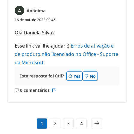
Anônima
16 de out. de 2023 09:45
Olá Daniela Silva2
Esse link vai lhe ajudar :)
Erros de ativação e
de produto não licenciado no Office - Suporte
da Microsoft
Esta resposta foi útil?
Yes
No
0 comentários
Sem
Relatório
comentários
1
2
3
4