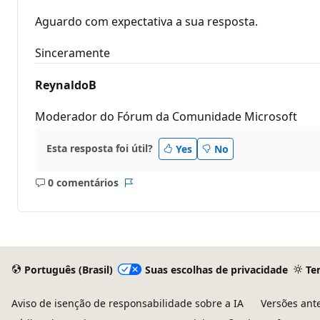
Aguardo com expectativa a sua resposta.
Sinceramente
ReynaldoB
Moderador do Fórum da Comunidade Microsoft
Esta resposta foi útil?
Yes
No
0 comentários
Sem
Relatório
comentários
Português (Brasil)
Suas escolhas de privacidade
Te
Aviso de isenção de responsabilidade sobre a IA
Versões ant