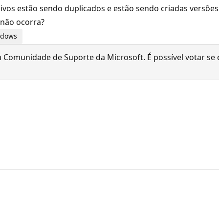
uivos estão sendo duplicados e estão sendo criadas versõ
 não ocorra?
indows
 Comunidade de Suporte da Microsoft. É possível votar se é