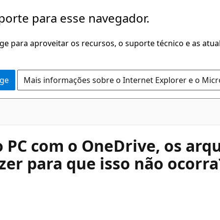
porte para esse navegador.
dge para aproveitar os recursos, o suporte técnico e as atu
dge
Mais informações sobre o Internet Explorer e o Mic
o PC com o OneDrive, os arq
zer para que isso não ocorra