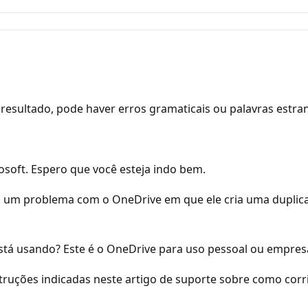
resultado, pode haver erros gramaticais ou palavras estra
oft. Espero que você esteja indo bem.
m um problema com o OneDrive em que ele cria uma duplica
stá usando? Este é o OneDrive para uso pessoal ou empresa
nstruções indicadas neste artigo de suporte sobre como cor