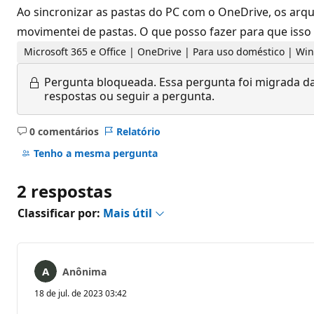
Ao sincronizar as pastas do PC com o OneDrive, os arq
movimentei de pastas. O que posso fazer para que isso
Microsoft 365 e Office | OneDrive | Para uso doméstico | W
Pergunta bloqueada.
Essa pergunta foi migrada da
respostas ou seguir a pergunta.
0 comentários
Relatório
Sem
comentários
Tenho a mesma pergunta
2 respostas
Classificar por:
Mais útil
Anônima
18 de jul. de 2023 03:42