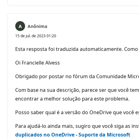
comentários
Anônima
15 de jul. de 2023 01:20
Esta resposta foi traduzida automaticamente. Como 
Oi Francielle Alvess
Obrigado por postar no fórum da Comunidade Micros
Com base na sua descrição, parece ser que você te
encontrar a melhor solução para este problema.
Posso saber qual é a versão do OneDrive que você e
Para ajudá-lo ainda mais, sugiro que você siga as i
duplicados no OneDrive - Suporte da Microsoft