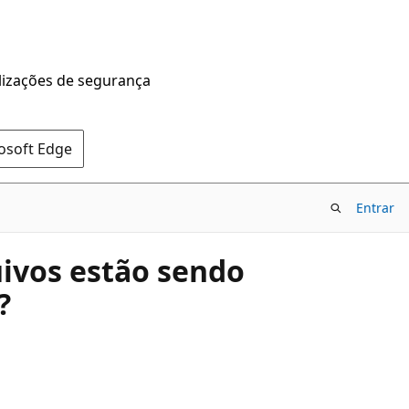
alizações de segurança
rosoft Edge
Entrar
uivos estão sendo
?