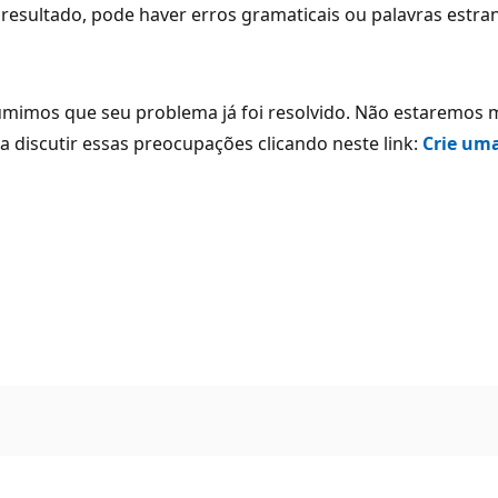
resultado, pode haver erros gramaticais ou palavras estra
umimos que seu problema já foi resolvido. Não estaremos m
a discutir essas preocupações clicando neste link:
Crie uma