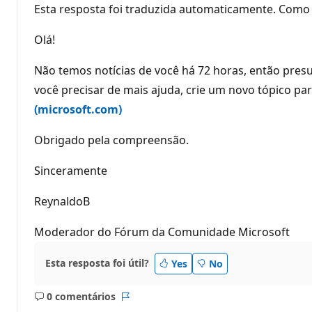
Esta resposta foi traduzida automaticamente. Como 
Olá!
Não temos notícias de você há 72 horas, então pres
você precisar de mais ajuda, crie um novo tópico par
(microsoft.com)
Obrigado pela compreensão.
Sinceramente
ReynaldoB
Moderador do Fórum da Comunidade Microsoft
Esta resposta foi útil?
Yes
No
0 comentários
Sem
Relatório