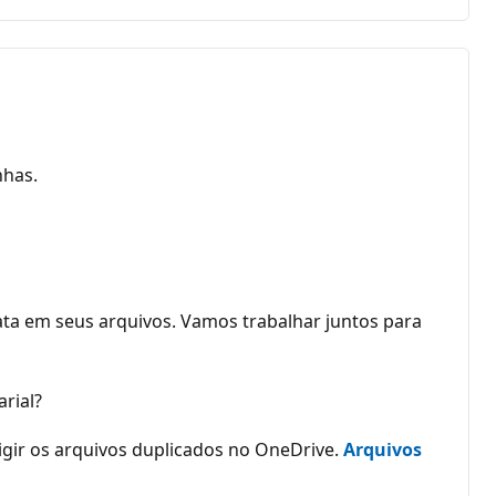
nhas.
ta em seus arquivos. Vamos trabalhar juntos para
rial?
rigir os arquivos duplicados no OneDrive.
Arquivos