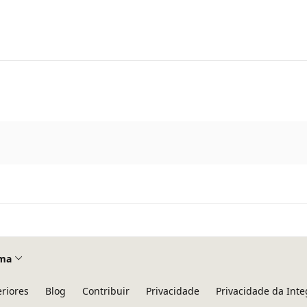
ma
eriores
Blog
Contribuir
Privacidade
Privacidade da Int