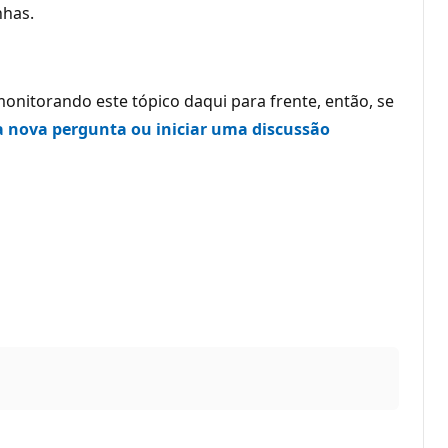
nhas.
onitorando este tópico daqui para frente, então, se
 nova pergunta ou iniciar uma discussão