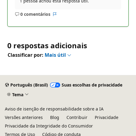
1 pessoa achou esta resposta útil.
0 comentários
Sem
Relatório
comentários
0 respostas adicionais
Classificar por:
Mais útil
Português (Brasil)
Suas escolhas de privacidade
Tema
Aviso de isenção de responsabilidade sobre a IA
Versões anteriores
Blog
Contribuir
Privacidade
Privacidade da Integridade do Consumidor
Termos de Uso
Código de conduta