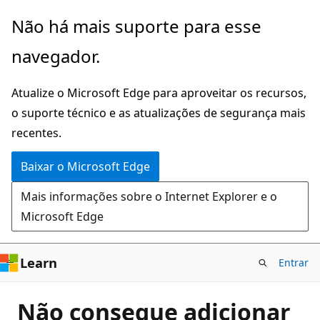
Pular
Não há mais suporte para esse
para
navegador.
o
conteúdo
Atualize o Microsoft Edge para aproveitar os recursos,
principal
o suporte técnico e as atualizações de segurança mais
recentes.
Baixar o Microsoft Edge
Mais informações sobre o Internet Explorer e o
Microsoft Edge
Learn
Entrar
Não consegue adicionar