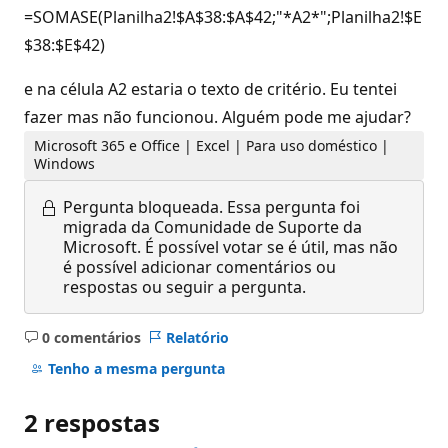
=SOMASE(Planilha2!$A$38:$A$42;"*A2*";Planilha2!$E
$38:$E$42)
e na célula A2 estaria o texto de critério. Eu tentei
fazer mas não funcionou. Alguém pode me ajudar?
Microsoft 365 e Office | Excel | Para uso doméstico |
Windows
Pergunta bloqueada.
Essa pergunta foi
migrada da Comunidade de Suporte da
Microsoft. É possível votar se é útil, mas não
é possível adicionar comentários ou
respostas ou seguir a pergunta.
0 comentários
Relatório
Sem
comentários
Tenho a mesma pergunta
2 respostas