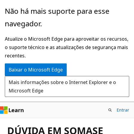
Pular
Não há mais suporte para esse
para
navegador.
o
conteúdo
Atualize o Microsoft Edge para aproveitar os recursos,
principal
o suporte técnico e as atualizações de segurança mais
recentes.
Baixar o Microsoft Edge
Mais informações sobre o Internet Explorer e o
Microsoft Edge
Learn
Entrar
DÚVIDA EM SOMASE