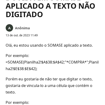
APLICADO A TEXTO NÃO
DIGITADO
Anônima
13 de out. de 2023 11:49
Olá, eu estou usando o SOMASE aplicado a texto.
Por exemplo:
=SOMASE(Planilha2!$A$38:$A$42;"*COMPRA*";Planil
ha2!$E$38:$E$42);
Porém eu gostaria de não ter que digitar o texto,
gostaria de vincula-lo a uma célula que contém o
texto.
Por exemplo: