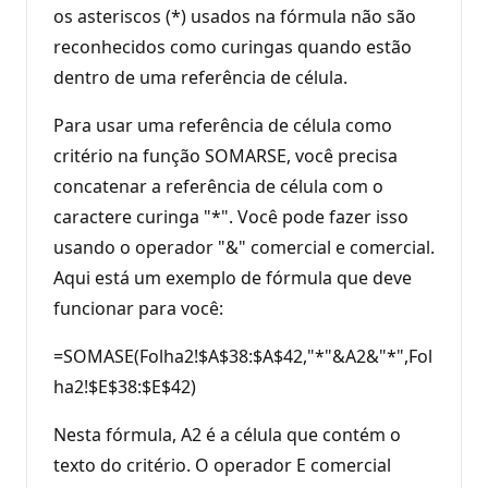
os asteriscos (*) usados na fórmula não são
reconhecidos como curingas quando estão
dentro de uma referência de célula.
Para usar uma referência de célula como
critério na função SOMARSE, você precisa
concatenar a referência de célula com o
caractere curinga "*". Você pode fazer isso
usando o operador "&" comercial e comercial.
Aqui está um exemplo de fórmula que deve
funcionar para você:
=SOMASE(Folha2!$A$38:$A$42,"*"&A2&"*",Fol
ha2!$E$38:$E$42)
Nesta fórmula, A2 é a célula que contém o
texto do critério. O operador E comercial