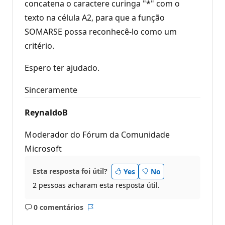
concatena o caractere curinga "*" com o
texto na célula A2, para que a função
SOMARSE possa reconhecê-lo como um
critério.
Espero ter ajudado.
Sinceramente
ReynaldoB
Moderador do Fórum da Comunidade
Microsoft
Esta resposta foi útil?
Yes
No
2 pessoas acharam esta resposta útil.
0 comentários
Sem
Relatório
comentários