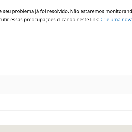
 seu problema já foi resolvido. Não estaremos monitorando 
cutir essas preocupações clicando neste link:
Crie uma nova