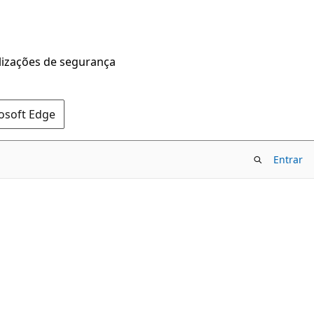
alizações de segurança
rosoft Edge
Entrar