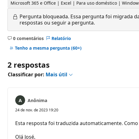
Microsoft 365 e Office | Excel | Para uso doméstico | Window
Pergunta bloqueada.
Essa pergunta foi migrada da
respostas ou seguir a pergunta.
0 comentários
Relatório
Sem
comentários
Tenho a mesma pergunta
(60+)
2 respostas
Classificar por:
Mais útil
Anônima
24 de nov. de 2023 19:20
Esta resposta foi traduzida automaticamente. Como 
Olá José,