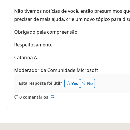
Não tivemos notícias de você, então presumimos que
precisar de mais ajuda, crie um novo tópico para dis
Obrigado pela compreensão.
Respeitosamente
Catarina A.
Moderador da Comunidade Microsoft
Esta resposta foi útil?
Yes
No
0 comentários
Sem
Relatório
comentários