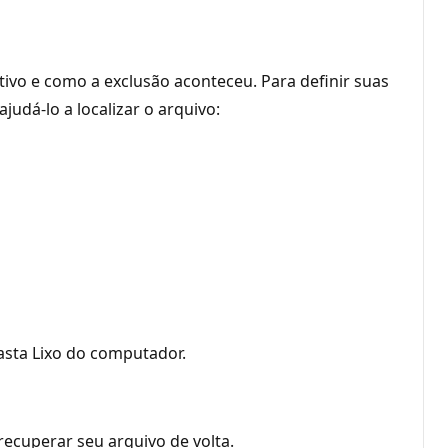
ivo e como a exclusão aconteceu. Para definir suas
udá-lo a localizar o arquivo:
asta Lixo do computador.
recuperar seu arquivo de volta.