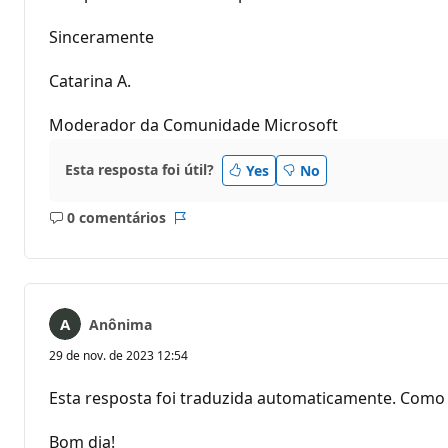
Sinceramente
Catarina A.
Moderador da Comunidade Microsoft
Esta resposta foi útil?
Yes
No
0 comentários
Sem
Relatório
comentários
Anônima
29 de nov. de 2023 12:54
Esta resposta foi traduzida automaticamente. Como 
Bom dia!