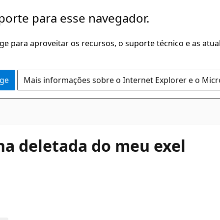
porte para esse navegador.
dge para aproveitar os recursos, o suporte técnico e as atu
dge
Mais informações sobre o Internet Explorer e o Mic
ha deletada do meu exel