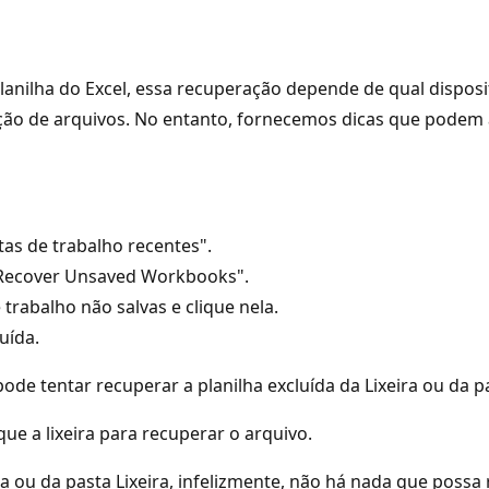
nilha do Excel, essa recuperação depende de qual disposit
ão de arquivos. No entanto, fornecemos dicas que podem aj
tas de trabalho recentes".
m "Recover Unsaved Workbooks".
 trabalho não salvas e clique nela.
uída.
de tentar recuperar a planilha excluída da Lixeira ou da p
que a lixeira para recuperar o arquivo.
a ou da pasta Lixeira, infelizmente, não há nada que possa 