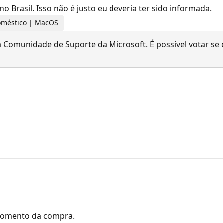
o Brasil. Isso não é justo eu deveria ter sido informada.
 doméstico | MacOS
 Comunidade de Suporte da Microsoft. É possível votar se é
momento da compra.