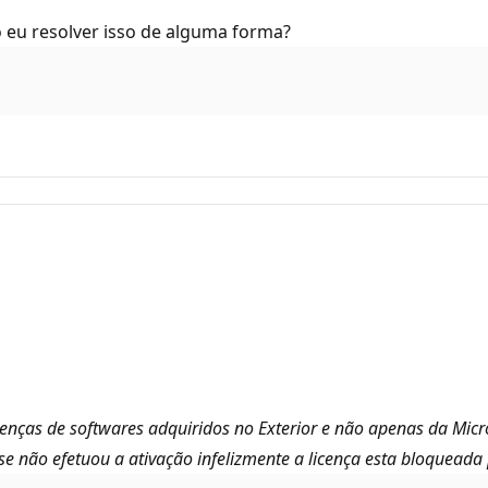
 eu resolver isso de alguma forma?
nças de softwares adquiridos no Exterior e não apenas da Micros
, se não efetuou a ativação infelizmente a licença esta bloqueada 