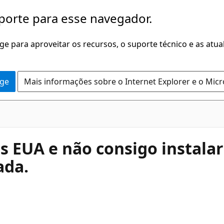
porte para esse navegador.
dge para aproveitar os recursos, o suporte técnico e as atu
dge
Mais informações sobre o Internet Explorer e o Mic
 EUA e não consigo instalar 
ada.