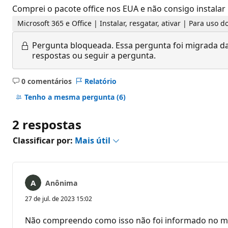
Comprei o pacote office nos EUA e não consigo instalar n
Microsoft 365 e Office | Instalar, resgatar, ativar | Para uso
Pergunta bloqueada.
Essa pergunta foi migrada da
respostas ou seguir a pergunta.
0 comentários
Relatório
Sem
comentários
Tenho a mesma pergunta
(6)
2 respostas
Classificar por:
Mais útil
Anônima
27 de jul. de 2023 15:02
Não compreendo como isso não foi informado no 