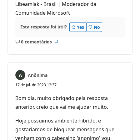
Libeamlak - Brasil | Moderador da
Comunidade Microsoft
Esta resposta foi útil?
Yes
No
0 comentários
Sem
Relatório
comentários
Anônima
17 de jul. de 2023 12:37
Bom dia, muito obrigado pela resposta
anterior, creio que vai me ajudar muito.
Hoje possuimos ambiente hibrido, e
gostariamos de bloquear mensagens que
venham com o cabeçalho 'anonimo' vou