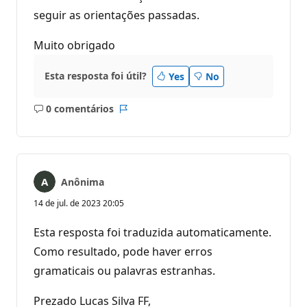
seguir as orientações passadas.
Muito obrigado
Esta resposta foi útil?
Yes
No
0 comentários
Sem
Relatório
comentários
Anônima
14 de jul. de 2023 20:05
Esta resposta foi traduzida automaticamente.
Como resultado, pode haver erros
gramaticais ou palavras estranhas.
Prezado Lucas Silva FF,