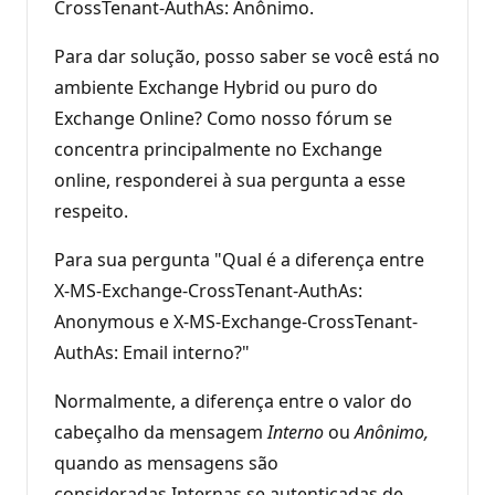
CrossTenant-AuthAs: Anônimo.
Para dar solução, posso saber se você está no
ambiente Exchange Hybrid ou puro do
Exchange Online? Como nosso fórum se
concentra principalmente no Exchange
online, responderei à sua pergunta a esse
respeito.
Para sua pergunta "Qual é a diferença entre
X-MS-Exchange-CrossTenant-AuthAs:
Anonymous e X-MS-Exchange-CrossTenant-
AuthAs: Email interno?"
Normalmente, a diferença entre o valor do
cabeçalho da mensagem
Interno
ou
Anônimo,
quando as mensagens são
consideradas Internas se autenticadas de