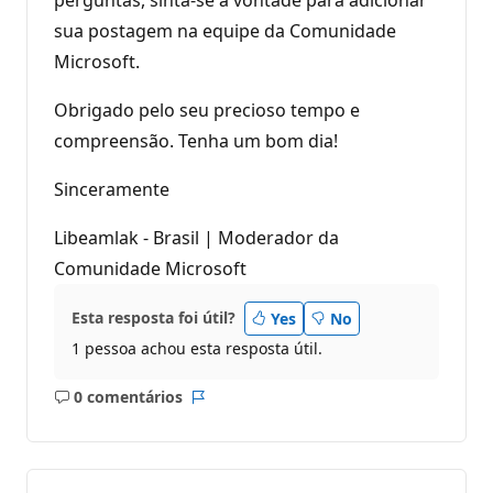
sua postagem na equipe da Comunidade
Microsoft.
Obrigado pelo seu precioso tempo e
compreensão. Tenha um bom dia!
Sinceramente
Libeamlak - Brasil | Moderador da
Comunidade Microsoft
Esta resposta foi útil?
Yes
No
1 pessoa achou esta resposta útil.
0 comentários
Sem
Relatório
comentários