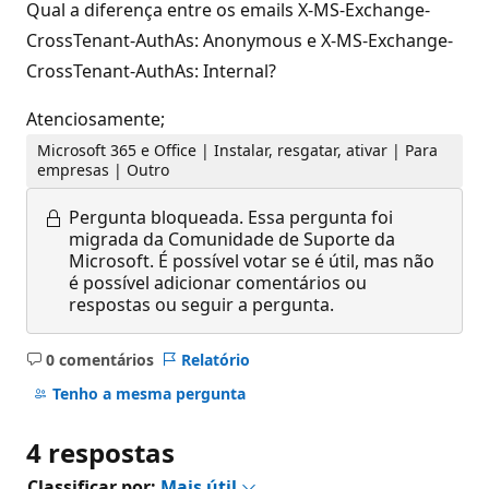
Qual a diferença entre os emails X-MS-Exchange-
CrossTenant-AuthAs: Anonymous e X-MS-Exchange-
CrossTenant-AuthAs: Internal?
Atenciosamente;
Microsoft 365 e Office | Instalar, resgatar, ativar | Para
empresas | Outro
Pergunta bloqueada.
Essa pergunta foi
migrada da Comunidade de Suporte da
Microsoft. É possível votar se é útil, mas não
é possível adicionar comentários ou
respostas ou seguir a pergunta.
0 comentários
Relatório
Sem
comentários
Tenho a mesma pergunta
4 respostas
Classificar por:
Mais útil