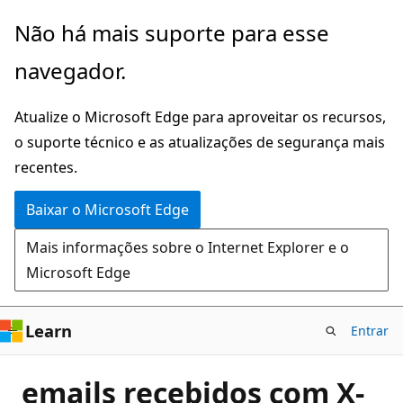
Pular
Não há mais suporte para esse
para
navegador.
o
conteúdo
Atualize o Microsoft Edge para aproveitar os recursos,
principal
o suporte técnico e as atualizações de segurança mais
recentes.
Baixar o Microsoft Edge
Mais informações sobre o Internet Explorer e o
Microsoft Edge
Learn
Entrar
emails recebidos com X-