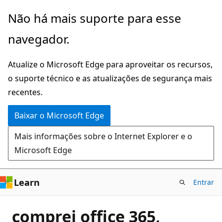
Pular
Não há mais suporte para esse
para
navegador.
o
conteúdo
Atualize o Microsoft Edge para aproveitar os recursos,
principal
o suporte técnico e as atualizações de segurança mais
recentes.
Baixar o Microsoft Edge
Mais informações sobre o Internet Explorer e o
Microsoft Edge
Learn
Entrar
comprei office 365,