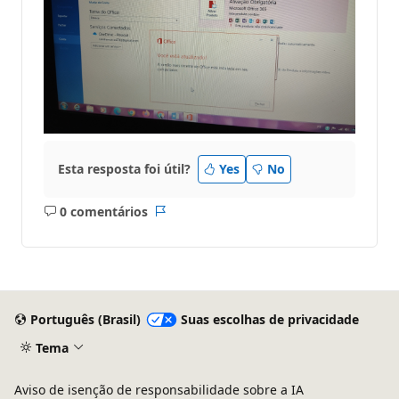
Esta resposta foi útil?
Yes
No
0 comentários
Sem
Relatório
comentários
Português (Brasil)
Suas escolhas de privacidade
Tema
Aviso de isenção de responsabilidade sobre a IA