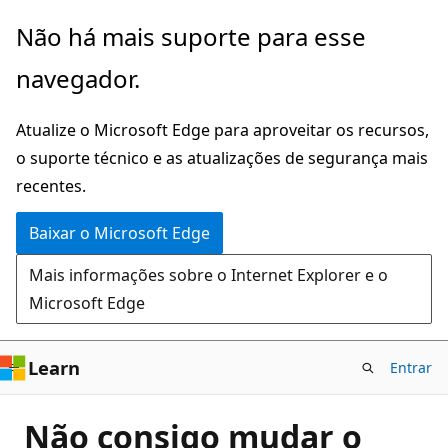
Pular
Não há mais suporte para esse
para
navegador.
o
conteúdo
Atualize o Microsoft Edge para aproveitar os recursos,
principal
o suporte técnico e as atualizações de segurança mais
recentes.
Baixar o Microsoft Edge
Mais informações sobre o Internet Explorer e o
Microsoft Edge
Learn
Entrar
Não consigo mudar o