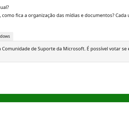
ual?
s, como fica a organização das mídias e documentos? Cad
indows
 Comunidade de Suporte da Microsoft. É possível votar se é