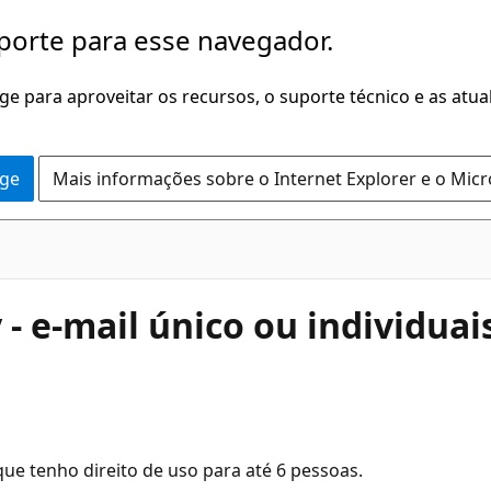
porte para esse navegador.
dge para aproveitar os recursos, o suporte técnico e as atu
dge
Mais informações sobre o Internet Explorer e o Mic
- e-mail único ou individuai
que tenho direito de uso para até 6 pessoas.