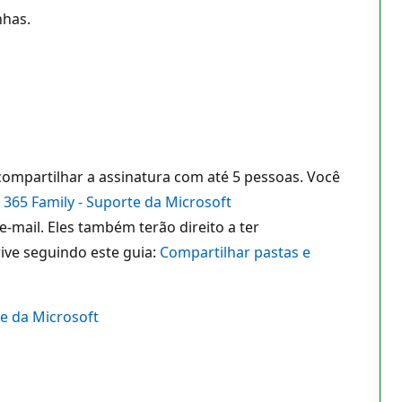
nhas.
compartilhar a assinatura com até 5 pessoas. Você
 365 Family - Suporte da Microsoft
mail. Eles também terão direito a ter
ve seguindo este guia:
Compartilhar pastas e
te da Microsoft