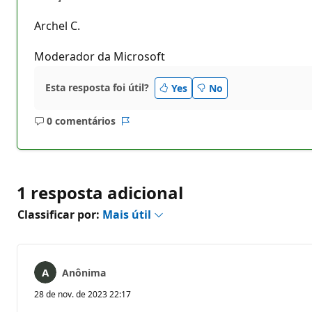
Archel C.
Moderador da Microsoft
Esta resposta foi útil?
Yes
No
0 comentários
Sem
Relatório
comentários
1 resposta adicional
Classificar por:
Mais útil
Anônima
28 de nov. de 2023 22:17