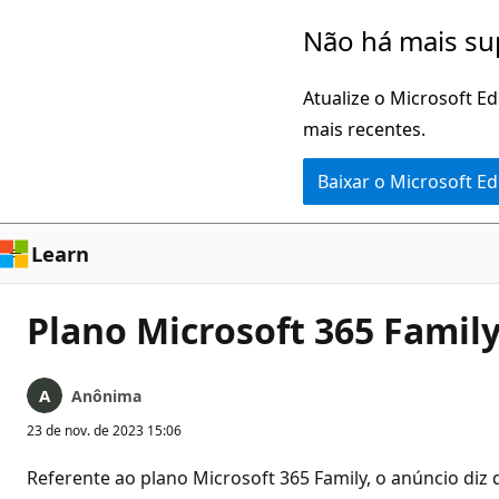
Pular
Não há mais su
para
o
Atualize o Microsoft E
conteúdo
mais recentes.
principal
Baixar o Microsoft E
Learn
Plano Microsoft 365 Family 
Anônima
23 de nov. de 2023 15:06
Referente ao plano Microsoft 365 Family, o anúncio diz 