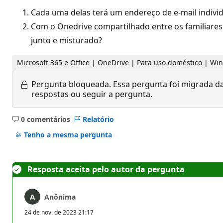
Cada uma delas terá um endereço de e-mail individ
Com o Onedrive compartilhado entre os familiare
junto e misturado?
Microsoft 365 e Office | OneDrive | Para uso doméstico | W
Pergunta bloqueada.
Essa pergunta foi migrada da
respostas ou seguir a pergunta.
0 comentários
Relatório
Sem
comentários
Tenho a mesma pergunta
Resposta aceita pelo autor da pergunta
Anônima
24 de nov. de 2023 21:17