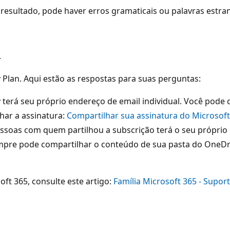
resultado, pode haver erros gramaticais ou palavras estra
.
 Plan. Aqui estão as respostas para suas perguntas:
 terá seu próprio endereço de email individual. Você pode 
har a assinatura:
Compartilhar sua assinatura do Microsoft
oas com quem partilhou a subscrição terá o seu próprio e-
pre pode compartilhar o conteúdo de sua pasta do OneDri
ft 365, consulte este artigo:
Família Microsoft 365 - Supor