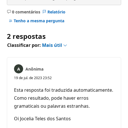
0 comentários
Relatório
Sem
comentários
Tenho a mesma pergunta
2 respostas
Classificar por:
Mais útil
Anônima
19 de jul. de 2023 23:52
Esta resposta foi traduzida automaticamente.
Como resultado, pode haver erros
gramaticais ou palavras estranhas.
Oi Jocelia Teles dos Santos