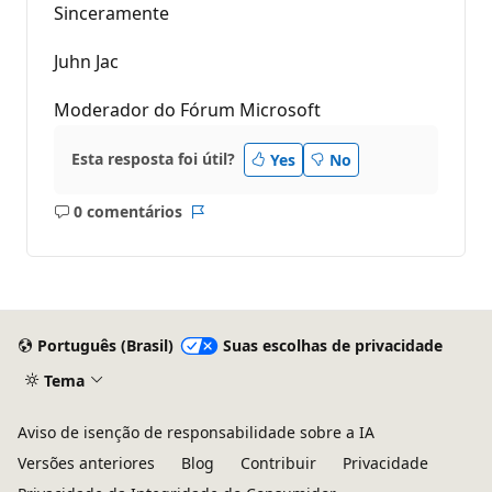
Sinceramente
Juhn Jac
Moderador do Fórum Microsoft
Esta resposta foi útil?
Yes
No
0 comentários
Sem
Relatório
comentários
Português (Brasil)
Suas escolhas de privacidade
Tema
Aviso de isenção de responsabilidade sobre a IA
Versões anteriores
Blog
Contribuir
Privacidade