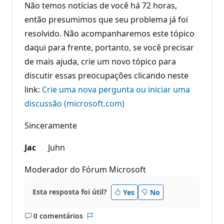
Não temos notícias de você há 72 horas,
então presumimos que seu problema já foi
resolvido. Não acompanharemos este tópico
daqui para frente, portanto, se você precisar
de mais ajuda, crie um novo tópico para
discutir essas preocupações clicando neste
link:
Crie uma nova pergunta ou iniciar uma
discussão (microsoft.com)
Sinceramente
Jac
Juhn
Moderador do Fórum Microsoft
Esta resposta foi útil?
Yes
No
0 comentários
Sem
Relatório