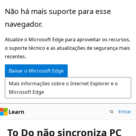
Pular
Não há mais suporte para esse
para
navegador.
o
conteúdo
Atualize o Microsoft Edge para aproveitar os recursos,
principal
o suporte técnico e as atualizações de segurança mais
recentes.
Baixar o Microsoft Edge
Mais informações sobre o Internet Explorer e o
Microsoft Edge
Learn
Entrar
To Do não sincroniza PC