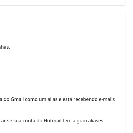
nhas.
ta do Gmail como um alias e está recebendo e-mails
car se sua conta do Hotmail tem algum aliases