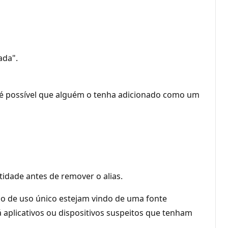
ada".
á, é possível que alguém o tenha adicionado como um
ntidade antes de remover o alias.
igo de uso único estejam vindo de uma fonte
 aplicativos ou dispositivos suspeitos que tenham