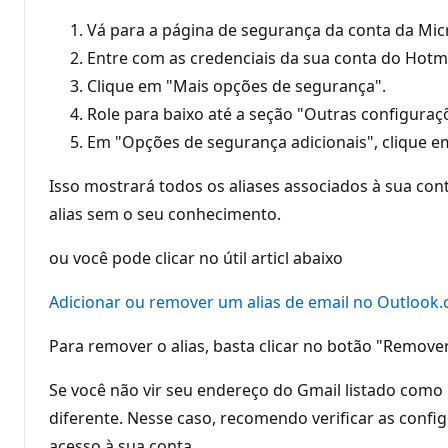
Vá para a página de segurança da conta da Micr
Entre com as credenciais da sua conta do Hotma
Clique em "Mais opções de segurança".
Role para baixo até a seção "Outras configura
Em "Opções de segurança adicionais", clique em
Isso mostrará todos os aliases associados à sua con
alias sem o seu conhecimento.
ou você pode clicar no útil articl abaixo
Adicionar ou remover um alias de email no Outlook.
Para remover o alias, basta clicar no botão "Remover"
Se você não vir seu endereço do Gmail listado como 
diferente. Nesse caso, recomendo verificar as confi
acesso à sua conta.