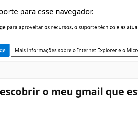
porte para esse navegador.
dge para aproveitar os recursos, o suporte técnico e as atu
dge
Mais informações sobre o Internet Explorer e o Mic
escobrir o meu gmail que e