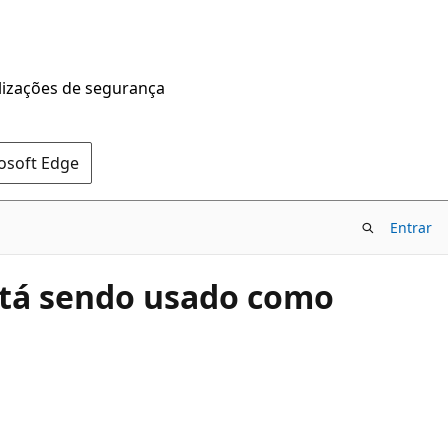
alizações de segurança
rosoft Edge
Entrar
stá sendo usado como