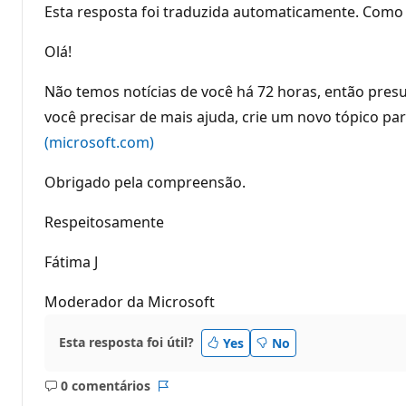
Esta resposta foi traduzida automaticamente. Como 
Olá!
Não temos notícias de você há 72 horas, então pres
você precisar de mais ajuda, crie um novo tópico par
(microsoft.com)
Obrigado pela compreensão.
Respeitosamente
Fátima J
Moderador da Microsoft
Esta resposta foi útil?
Yes
No
0 comentários
Sem
Relatório