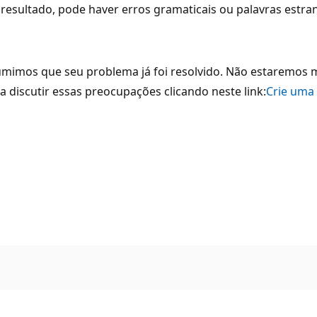
resultado, pode haver erros gramaticais ou palavras estra
umimos que seu problema já foi resolvido. Não estaremos m
a discutir essas preocupações clicando neste link:
Crie uma 