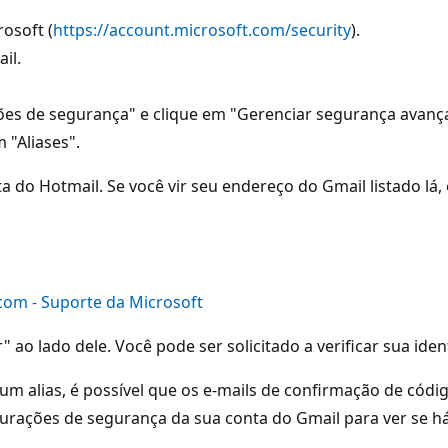
osoft (
https://account.microsoft.com/security
).
il.
ções de segurança" e clique em "Gerenciar segurança avanç
 "Aliases".
ta do Hotmail. Se você vir seu endereço do Gmail listado l
com - Suporte da Microsoft
 ao lado dele. Você pode ser solicitado a verificar sua ide
um alias, é possível que os e-mails de confirmação de cód
gurações de segurança da sua conta do Gmail para ver se há