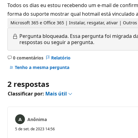
Todos os dias eu estou recebendo um e-mail de confirm
forma do suporte mostrar qual hotmail está vinculado 
Microsoft 365 e Office 365 | Instalar, resgatar, ativar | Outro
Pergunta bloqueada.
Essa pergunta foi migrada da
respostas ou seguir a pergunta.
0 comentários
Relatório
Sem
comentários
Tenho a mesma pergunta
2 respostas
Classificar por:
Mais útil
Anônima
5 de set. de 2023 14:56