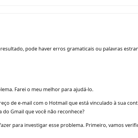
resultado, pode haver erros gramaticais ou palavras estra
ema. Farei o meu melhor para ajudá-lo.
reço de e-mail com o Hotmail que está vinculado à sua con
a do Gmail que você não reconhece?
azer para investigar esse problema. Primeiro, vamos verifi