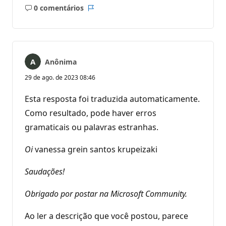
0 comentários
Sem
Relatório
comentários
Anônima
29 de ago. de 2023 08:46
Esta resposta foi traduzida automaticamente.
Como resultado, pode haver erros
gramaticais ou palavras estranhas.
Oi
vanessa grein santos krupeizaki
Saudações!
Obrigado por postar na Microsoft Community.
Ao ler a descrição que você postou, parece