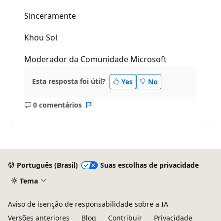
Sinceramente
Khou Sol
Moderador da Comunidade Microsoft
Esta resposta foi útil?
Yes
No
0 comentários
Sem
Relatório
comentários
Português (Brasil)
Suas escolhas de privacidade
Tema
Aviso de isenção de responsabilidade sobre a IA
Versões anteriores
Blog
Contribuir
Privacidade