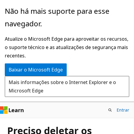
Pular
Não há mais suporte para esse
para
navegador.
o
conteúdo
Atualize o Microsoft Edge para aproveitar os recursos,
principal
o suporte técnico e as atualizações de segurança mais
recentes.
Baixar o Microsoft Edge
Mais informações sobre o Internet Explorer e o
Microsoft Edge
Learn
Entrar
Preciso deletar os