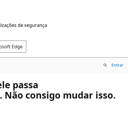
alizações de segurança
rosoft Edge
Entrar
ele passa
. Não consigo mudar isso.