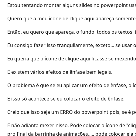
Estou tentando montar alguns slides no powerpoint u
Quero que a meu ícone de clique aqui apareça somente n
Então, eu quero que apareça, o fundo, todos os textos, i
Eu consigo fazer isso tranquilamente, exceto... se usar 
Eu queria que o ícone de clique aqui ficasse se mexendo.
E existem vários efeitos de ênfase bem legais.
O problema é que se eu aplicar um efeito de ênfase, o í
E isso só acontece se eu colocar o efeito de ênfase.
Creio que isso seja um ERRO do powerpoint pois, se é p
E não adianta mexer nisso. Pode colocar o ícone de "cliq
pro final da barrinha de animações..... pode colocar ela