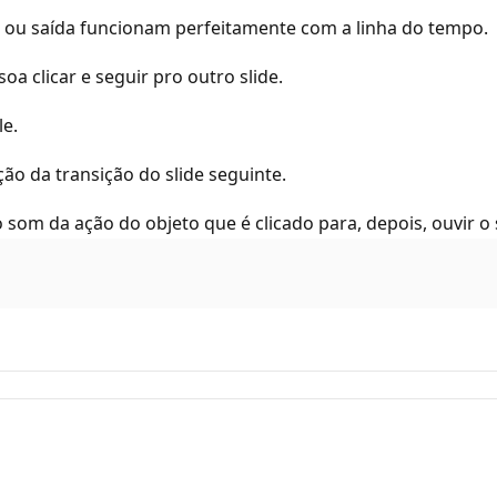
 ou saída funcionam perfeitamente com a linha do tempo.
a clicar e seguir pro outro slide.
le.
ão da transição do slide seguinte.
 som da ação do objeto que é clicado para, depois, ouvir o 