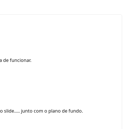
a de funcionar.
 slide..... junto com o plano de fundo.