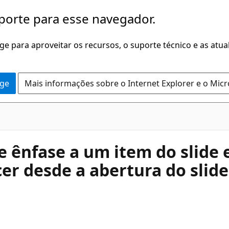
porte para esse navegador.
dge para aproveitar os recursos, o suporte técnico e as atu
dge
Mais informações sobre o Internet Explorer e o Mic
 ênfase a um item do slide 
er desde a abertura do slide