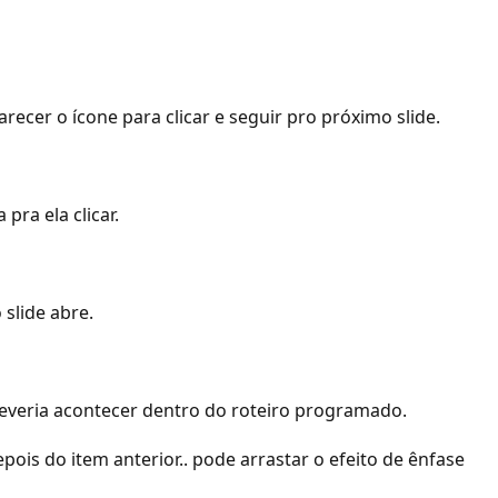
recer o ícone para clicar e seguir pro próximo slide.
pra ela clicar.
slide abre.
deveria acontecer dentro do roteiro programado.
pois do item anterior.. pode arrastar o efeito de ênfase