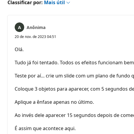
Classificar por:
Mais útil
Anônima
20 de nov. de 2023 04:51
Olá.
Tudo já foi tentado. Todos os efeitos funcionam bem 
Teste por aí... crie um slide com um plano de fundo 
Coloque 3 objetos para aparecer, com 5 segundos de
Aplique a ênfase apenas no último.
Ao invés dele aparecer 15 segundos depois de começar 
É assim que acontece aqui.