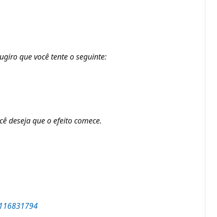
giro que você tente o seguinte:
ocê deseja que o efeito comece.
u=116831794