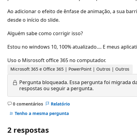
Ao adicionar o efeito de ênfase de animação, a sua ba
desde o início do slide.
Alguém sabe como corrigir isso?
Estou no windows 10, 100% atualizado.... E meus aplicat
Uso o Misrosoft office 365 no computador.
Microsoft 365 e Office 365 | PowerPoint | Outros | Outros
Pergunta bloqueada.
Essa pergunta foi migrada da
respostas ou seguir a pergunta.
0 comentários
Relatório
Sem
comentários
Tenho a mesma pergunta
2 respostas