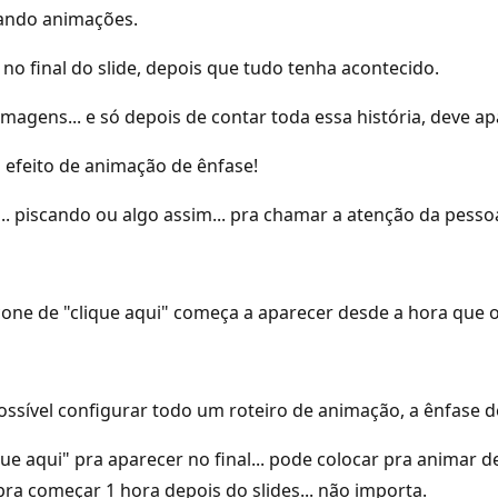
sando animações.
o final do slide, depois que tudo tenha acontecido.
magens... e só depois de contar toda essa história, deve apa
o efeito de animação de ênfase!
. piscando ou algo assim... pra chamar a atenção da pessoa 
cone de "clique aqui" começa a aparecer desde a hora que o 
ossível configurar todo um roteiro de animação, a ênfase 
ue aqui" pra aparecer no final... pode colocar pra animar de
 pra começar 1 hora depois do slides... não importa.