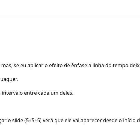
mas, se eu aplicar o efeito de ênfase a linha do tempo deix
quaquer.
 intervalo entre cada um deles.
o slide (5+5+5) verá que ele vai aparecer desde o início do