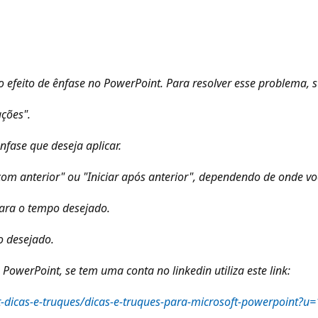
feito de ênfase no PowerPoint. Para resolver esse problema, su
ações".
nfase que deseja aplicar.
r com anterior" ou "Iniciar após anterior", dependendo de onde v
para o tempo desejado.
o desejado.
PowerPoint, se tem uma conta no linkedin utiliza este link:
t-dicas-e-truques/dicas-e-truques-para-microsoft-powerpoint?