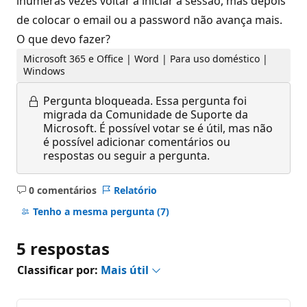
inúmeras vezes voltar a iniciar a sessão, mas depois
de colocar o email ou a password não avança mais.
O que devo fazer?
Microsoft 365 e Office | Word | Para uso doméstico |
Windows
Pergunta bloqueada.
Essa pergunta foi
migrada da Comunidade de Suporte da
Microsoft. É possível votar se é útil, mas não
é possível adicionar comentários ou
respostas ou seguir a pergunta.
0 comentários
Relatório
Sem
comentários
Tenho a mesma pergunta
(7)
5 respostas
Classificar por:
Mais útil