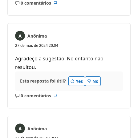
0 comentários
Sem
Relatório
comentários
Anônima
27 de mar. de 2024 20:04
Agradeço a sugestão. No entanto não
resultou.
Esta resposta foi útil?
Yes
No
0 comentários
Sem
Relatório
comentários
Anônima