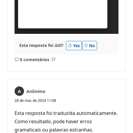
Esta resposta foi útil?
Yes
No
0 comentários
Sem
Relatório
comentários
Anônima
28 de mar. de 2024 11:08
Esta resposta foi traduzida automaticamente.
Como resultado, pode haver erros
gramaticais ou palavras estranhas.