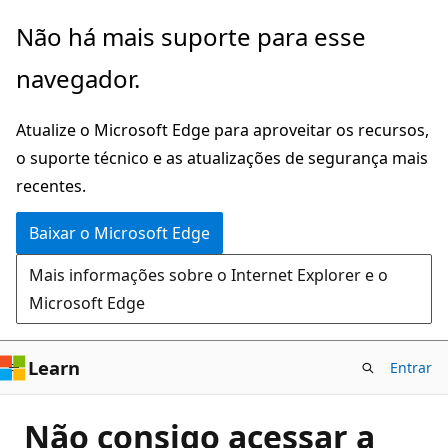
Pular
Não há mais suporte para esse
para
navegador.
o
conteúdo
Atualize o Microsoft Edge para aproveitar os recursos,
principal
o suporte técnico e as atualizações de segurança mais
recentes.
Baixar o Microsoft Edge
Mais informações sobre o Internet Explorer e o
Microsoft Edge
Learn
Entrar
Não consigo acessar a