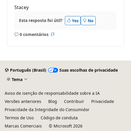
Stacey
Esta resposta foi útil?
Yes
No
0 comentários
Sem
Relatório
comentários
Português (Brasil)
Suas escolhas de privacidade
Tema
Aviso de isenção de responsabilidade sobre a IA
Versões anteriores
Blog
Contribuir
Privacidade
Privacidade da Integridade do Consumidor
Termos de Uso
Código de conduta
Marcas Comerciais
© Microsoft 2026