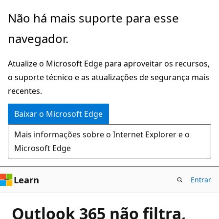
Pular
Não há mais suporte para esse
para
navegador.
o
conteúdo
Atualize o Microsoft Edge para aproveitar os recursos,
principal
o suporte técnico e as atualizações de segurança mais
recentes.
Baixar o Microsoft Edge
Mais informações sobre o Internet Explorer e o
Microsoft Edge
Learn
Entrar
Outlook 365 não filtra,