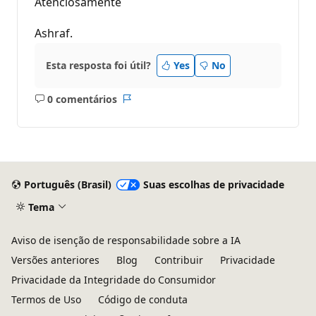
Atenciosamente
Ashraf.
Esta resposta foi útil?
Yes
No
0 comentários
Sem
Relatório
comentários
Português (Brasil)
Suas escolhas de privacidade
Tema
Aviso de isenção de responsabilidade sobre a IA
Versões anteriores
Blog
Contribuir
Privacidade
Privacidade da Integridade do Consumidor
Termos de Uso
Código de conduta