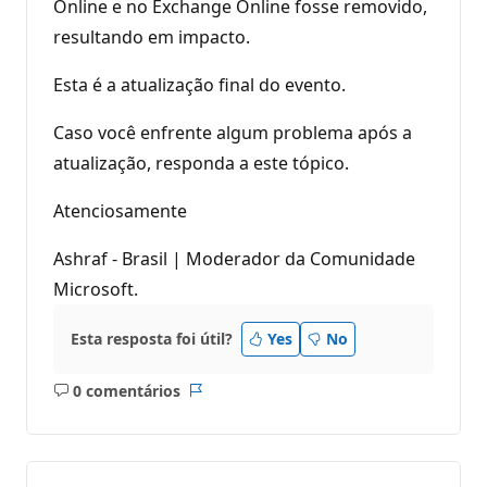
Online e no Exchange Online fosse removido,
resultando em impacto.
Esta é a atualização final do evento.
Caso você enfrente algum problema após a
atualização, responda a este tópico.
Atenciosamente
Ashraf - Brasil | Moderador da Comunidade
Microsoft.
Esta resposta foi útil?
Yes
No
0 comentários
Sem
Relatório
comentários