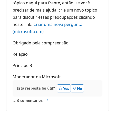
tópico daqui para frente, então, se você
precisar de mais ajuda, crie um novo tópico
para discutir essas preocupações clicando
neste link:
Criar uma nova pergunta
(microsoft.com)
Obrigado pela compreensão.
Relação
Príncipe R
Moderador da Microsoft
Esta resposta foi útil?
Yes
No
0 comentários
Sem
Relatório
comentários