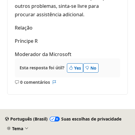
outros problemas, sinta-se livre para
procurar assistência adicional.
Relação
Príncipe R
Moderador da Microsoft
Esta resposta foi útil?
Yes
No
0 comentários
Sem
Relatório
comentários
Português (Brasil)
Suas escolhas de privacidade
Tema