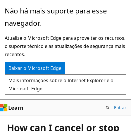
Pular
Não há mais suporte para esse
para
navegador.
o
conteúdo
Atualize o Microsoft Edge para aproveitar os recursos,
principal
o suporte técnico e as atualizações de segurança mais
recentes.
Baixar o Microsoft Edge
Mais informações sobre o Internet Explorer e o
Microsoft Edge
Learn
Entrar
How can I cancel or stop