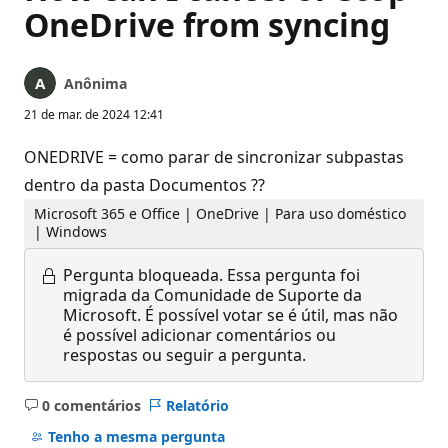
OneDrive from syncing
Anônima
21 de mar. de 2024 12:41
ONEDRIVE = como parar de sincronizar subpastas
dentro da pasta Documentos ??
Microsoft 365 e Office | OneDrive | Para uso doméstico
| Windows
Pergunta bloqueada.
Essa pergunta foi
migrada da Comunidade de Suporte da
Microsoft. É possível votar se é útil, mas não
é possível adicionar comentários ou
respostas ou seguir a pergunta.
0 comentários
Relatório
Sem
comentários
Tenho a mesma pergunta