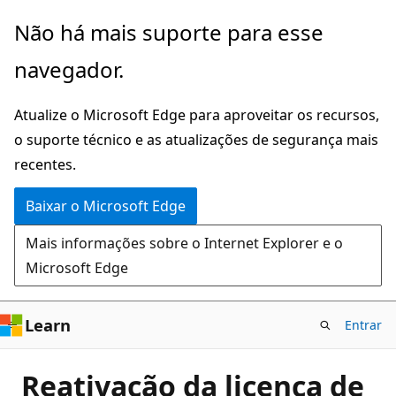
Pular
Não há mais suporte para esse
para
navegador.
o
conteúdo
Atualize o Microsoft Edge para aproveitar os recursos,
principal
o suporte técnico e as atualizações de segurança mais
recentes.
Baixar o Microsoft Edge
Mais informações sobre o Internet Explorer e o
Microsoft Edge
Learn
Entrar
Reativação da licença de