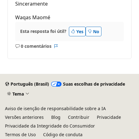
Sinceramente
Waqas Maomé
Esta resposta foi útil?
Yes
No
0 comentários
Sem
Relatório
comentários
Português (Brasil)
Suas escolhas de privacidade
Tema
Aviso de isenção de responsabilidade sobre a IA
Versões anteriores
Blog
Contribuir
Privacidade
Privacidade da Integridade do Consumidor
Termos de Uso
Código de conduta