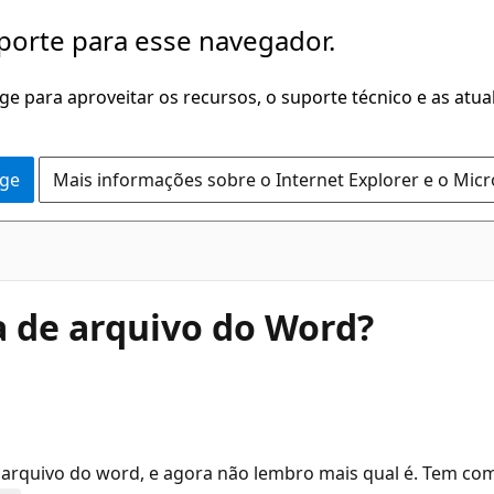
porte para esse navegador.
dge para aproveitar os recursos, o suporte técnico e as atu
dge
Mais informações sobre o Internet Explorer e o Mic
 de arquivo do Word?
rquivo do word, e agora não lembro mais qual é. Tem com