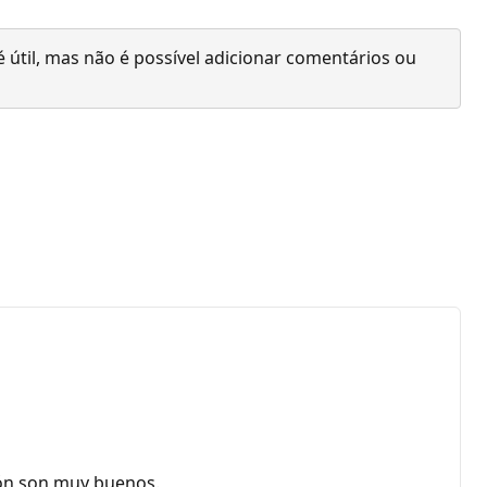
 útil, mas não é possível adicionar comentários ou
ión son muy buenos.