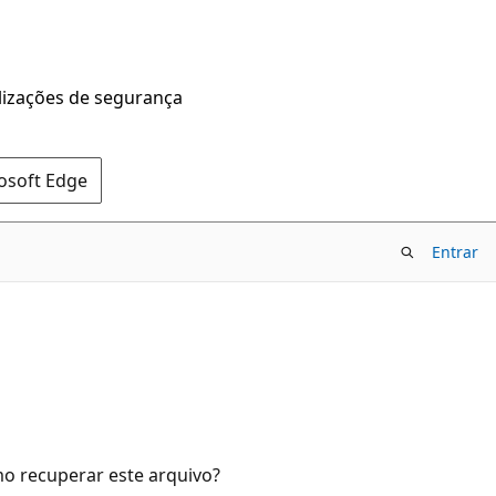
alizações de segurança
rosoft Edge
Entrar
o recuperar este arquivo?