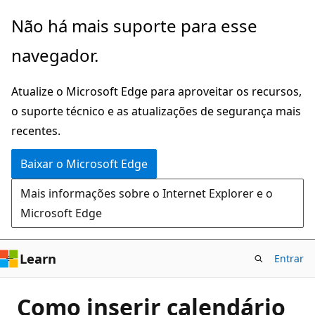
Pular
Não há mais suporte para esse
para
navegador.
o
conteúdo
Atualize o Microsoft Edge para aproveitar os recursos,
principal
o suporte técnico e as atualizações de segurança mais
recentes.
Baixar o Microsoft Edge
Mais informações sobre o Internet Explorer e o
Microsoft Edge
Learn
Entrar
Como inserir calendário