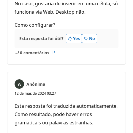
No caso, gostaria de inserir em uma célula, só
funciona via Web, Desktop não.
Como configurar?
Esta resposta foi útil?
Yes
No
0 comentários
Sem
Relatório
comentários
Anônima
12 de mar. de 2024 03:27
Esta resposta foi traduzida automaticamente.
Como resultado, pode haver erros
gramaticais ou palavras estranhas.