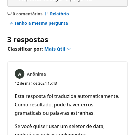
0 comentários
Relatório
Sem
comentários
Tenho a mesma pergunta
3 respostas
Classificar por:
Mais útil
Anônima
12 de mar. de 2024 15:43
Esta resposta foi traduzida automaticamente.
Como resultado, pode haver erros
gramaticais ou palavras estranhas.
Se você quiser usar um seletor de data,
poderá pesquisar suplementos.