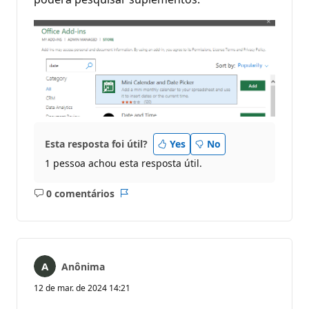
Esta resposta foi útil?
Yes
No
1 pessoa achou esta resposta útil.
0 comentários
Sem
Relatório
comentários
Anônima
12 de mar. de 2024 14:21