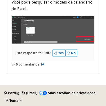
Você pode pesquisar o modelo de calendário
do Excel.
Esta resposta foi útil?
Yes
No
0 comentários
Sem
Relatório
comentários
Português (Brasil)
Suas escolhas de privacidade
Tema