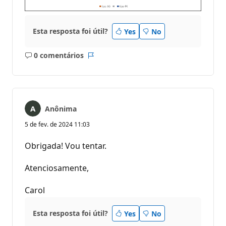
Esta resposta foi útil?
Yes
No
0 comentários
Sem
Relatório
comentários
Anônima
5 de fev. de 2024 11:03
Obrigada! Vou tentar.
Atenciosamente,
Carol
Esta resposta foi útil?
Yes
No