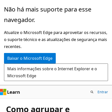
Pular
Não há mais suporte para esse
para
navegador.
o
conteúdo
Atualize o Microsoft Edge para aproveitar os recursos,
principal
o suporte técnico e as atualizações de segurança mais
recentes.
Baixar o Microsoft Edge
Mais informações sobre o Internet Explorer e o
Microsoft Edge
Learn
Entrar
Como agrupar e