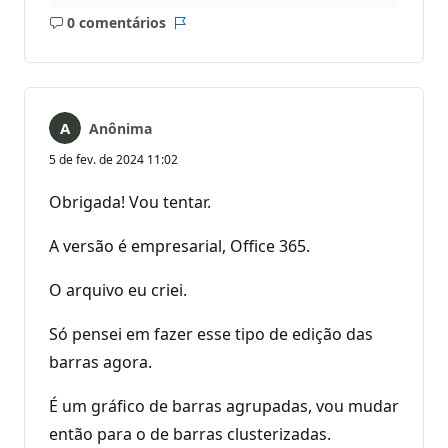
0 comentários
Sem
Relatório
comentários
Anônima
5 de fev. de 2024 11:02
Obrigada! Vou tentar.
A versão é empresarial, Office 365.
O arquivo eu criei.
Só pensei em fazer esse tipo de edição das
barras agora.
É um gráfico de barras agrupadas, vou mudar
então para o de barras clusterizadas.