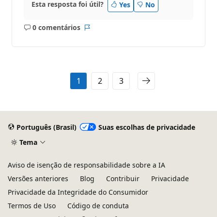
Esta resposta foi útil?
Yes
No
0 comentários
Sem
Relatório
comentários
1
2
3
Português (Brasil)
Suas escolhas de privacidade
Tema
Aviso de isenção de responsabilidade sobre a IA
Versões anteriores
Blog
Contribuir
Privacidade
Privacidade da Integridade do Consumidor
Termos de Uso
Código de conduta