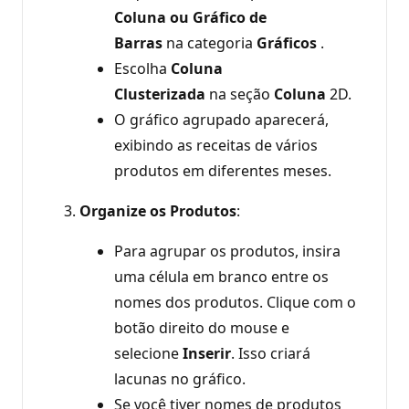
Coluna ou Gráfico de
Barras
na categoria
Gráficos
.
Escolha
Coluna
Clusterizada
na seção
Coluna
2D.
O gráfico agrupado aparecerá,
exibindo as receitas de vários
produtos em diferentes meses.
Organize os Produtos
:
Para agrupar os produtos, insira
uma célula em branco entre os
nomes dos produtos. Clique com o
botão direito do mouse e
selecione
Inserir
. Isso criará
lacunas no gráfico.
Se você tiver nomes de produtos