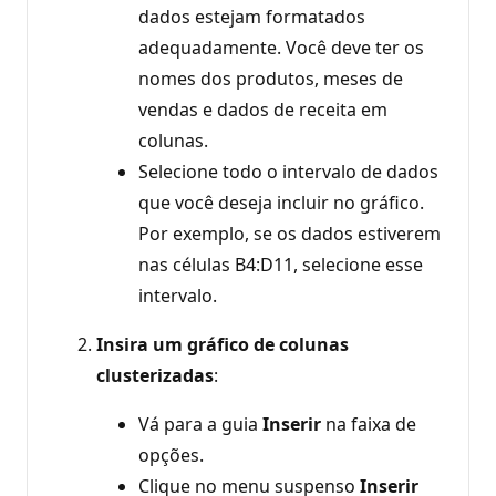
dados estejam formatados
adequadamente. Você deve ter os
nomes dos produtos, meses de
vendas e dados de receita em
colunas.
Selecione todo o intervalo de dados
que você deseja incluir no gráfico.
Por exemplo, se os dados estiverem
nas células B4:D11, selecione esse
intervalo.
Insira um gráfico de colunas
clusterizadas
:
Vá para a guia
Inserir
na faixa de
opções.
Clique no menu suspenso
Inserir