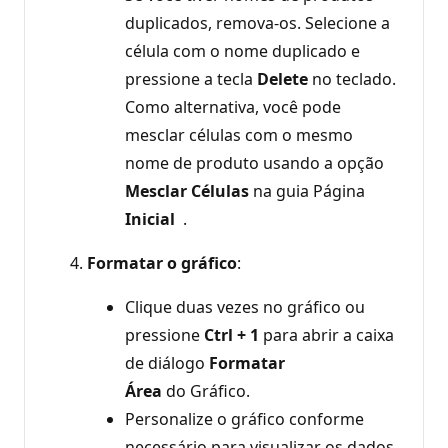
duplicados, remova-os. Selecione a
célula com o nome duplicado e
pressione a tecla
Delete
no teclado.
Como alternativa, você pode
mesclar células com o mesmo
nome de produto usando a opção
Mesclar Células
na guia Página
Inicial
.
Formatar o gráfico
:
Clique duas vezes no gráfico ou
pressione
Ctrl + 1
para abrir a caixa
de diálogo
Formatar
Área
do Gráfico.
Personalize o gráfico conforme
necessário para visualizar os dados