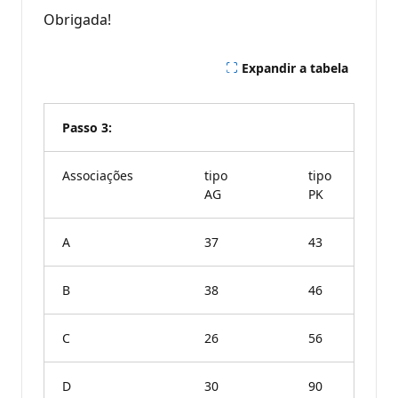
Obrigada!
Expandir a tabela
Passo 3:
Associações
tipo
tipo
AG
PK
A
37
43
B
38
46
C
26
56
D
30
90