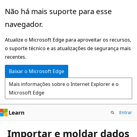
Pular
Não há mais suporte para esse
para
navegador.
o
conteúdo
Atualize o Microsoft Edge para aproveitar os recursos,
principal
o suporte técnico e as atualizações de segurança mais
recentes.
Baixar o Microsoft Edge
Mais informações sobre o Internet Explorer e o
Microsoft Edge
Learn
Entrar
Importar e moldar dados