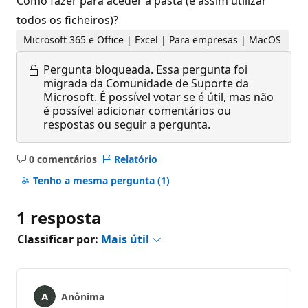
Como fazer para aceder à pasta (e assim utilizar
todos os ficheiros)?
Microsoft 365 e Office | Excel | Para empresas | MacOS
Pergunta bloqueada.
Essa pergunta foi
migrada da Comunidade de Suporte da
Microsoft. É possível votar se é útil, mas não
é possível adicionar comentários ou
respostas ou seguir a pergunta.
0 comentários
Relatório
Sem
comentários
Tenho a mesma pergunta
(1)
1 resposta
Classificar por:
Mais útil
Anônima