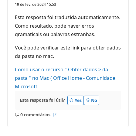
19 de fev. de 2024 15:53
Esta resposta foi traduzida automaticamente.
Como resultado, pode haver erros
gramaticais ou palavras estranhas.
Você pode verificar este link para obter dados
da pasta no mac.
Como usar o recurso " Obter dados > da
pasta " no Mac ( Office Home - Comunidade
Microsoft
Esta resposta foi útil?
Yes
No
0 comentários
Sem
Relatório
comentários