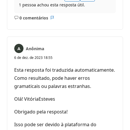
1 pessoa achou esta resposta útil.
0 comentários
Sem
Relatório
comentários
Anônima
6 de dez. de 2023 18:55
Esta resposta foi traduzida automaticamente.
Como resultado, pode haver erros
gramaticais ou palavras estranhas.
Olá! VitóriaEsteves
Obrigado pela resposta!
Isso pode ser devido à plataforma do