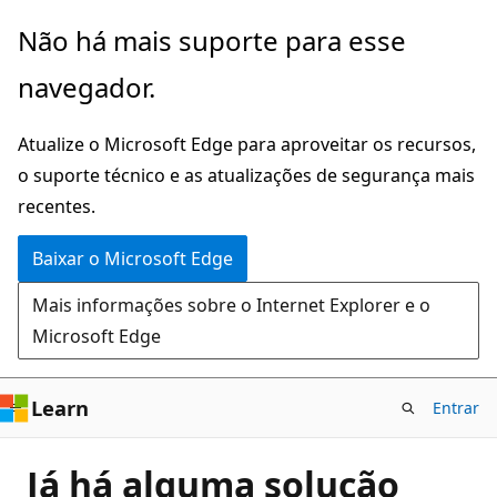
Pular
Não há mais suporte para esse
para
navegador.
o
conteúdo
Atualize o Microsoft Edge para aproveitar os recursos,
principal
o suporte técnico e as atualizações de segurança mais
recentes.
Baixar o Microsoft Edge
Mais informações sobre o Internet Explorer e o
Microsoft Edge
Learn
Entrar
Já há alguma solução