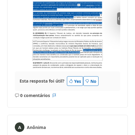
Esta resposta foi útil?
Yes
No
0 comentários
Sem
Relatório
comentários
Anônima