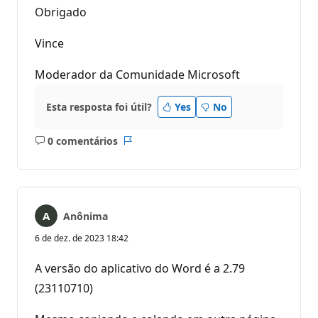
Obrigado
Vince
Moderador da Comunidade Microsoft
Esta resposta foi útil?
Yes
No
0 comentários
Sem
Relatório
comentários
Anônima
6 de dez. de 2023 18:42
A versão do aplicativo do Word é a 2.79
(23110710)