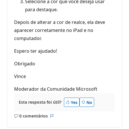
Selecione a cor que você deseja usar
para destaque.
Depois de alterar a cor de realce, ela deve
aparecer corretamente no iPad e no
computador.
Espero ter ajudado!
Obrigado
Vince
Moderador da Comunidade Microsoft
Esta resposta foi útil?
Yes
No
0 comentários
Sem
Relatório
comentários