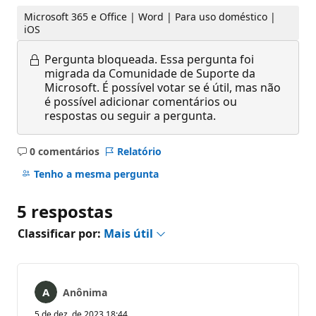
Microsoft 365 e Office | Word | Para uso doméstico |
iOS
Pergunta bloqueada.
Essa pergunta foi
migrada da Comunidade de Suporte da
Microsoft. É possível votar se é útil, mas não
é possível adicionar comentários ou
respostas ou seguir a pergunta.
0 comentários
Relatório
Sem
comentários
Tenho a mesma pergunta
5 respostas
Classificar por:
Mais útil
Anônima
5 de dez. de 2023 18:44