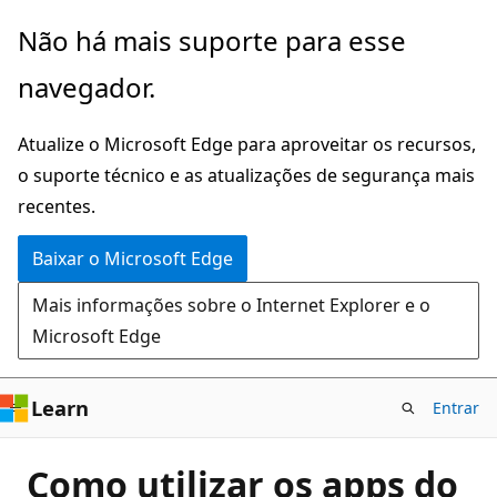
Pular
Não há mais suporte para esse
para
navegador.
o
conteúdo
Atualize o Microsoft Edge para aproveitar os recursos,
principal
o suporte técnico e as atualizações de segurança mais
recentes.
Baixar o Microsoft Edge
Mais informações sobre o Internet Explorer e o
Microsoft Edge
Learn
Entrar
Como utilizar os apps do