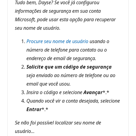
p
Tudo bem, Dayse? Se você já configurou
u
informações de segurança em sua conta
t
a
Microsoft, pode usar esta opção para recuperar
ç
ã
seu nome de usuário.
o
Procure seu nome de usuário
usando o
número de telefone para contato ou o
endereço de email de segurança.
Solicite que um código de segurança
seja enviado ao número de telefone ou ao
email que você usou.
Insira o código e selecione
Avançar
*.*
Quando você vir a conta desejada, selecione
Entrar
*.*
Se não foi possível localizar seu nome de
usuário...