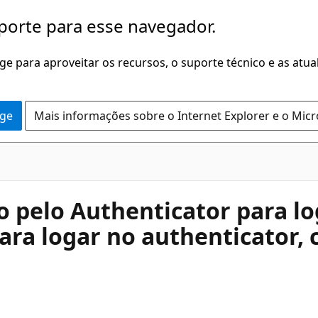
porte para esse navegador.
dge para aproveitar os recursos, o suporte técnico e as atu
dge
Mais informações sobre o Internet Explorer e o Mic
o pelo Authenticator para l
a logar no authenticator, 