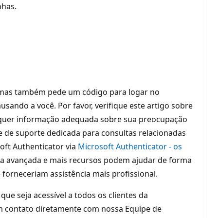
nhas.
, mas também pede um código para logar no
sando a você. Por favor, verifique este artigo sobre
lquer informação adequada sobre sua preocupação
 de suporte dedicada para consultas relacionadas
oft Authenticator via
Microsoft Authenticator - os
ia avançada e mais recursos podem ajudar de forma
forneceriam assistência mais profissional.
ue seja acessível a todos os clientes da
em contato diretamente com nossa Equipe de