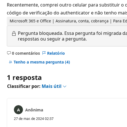
Recentemente, comprei outro celular para substituir o q
código de verificação do authenticator e não tenho mais
Microsoft 365 e Office | Assinatura, conta, cobrança | Para 
Pergunta bloqueada.
Essa pergunta foi migrada da
respostas ou seguir a pergunta.
0 comentários
Relatório
Sem
comentários
Tenho a mesma pergunta
(4)
1 resposta
Classificar por:
Mais útil
Anônima
27 de mar. de 2024 02:37