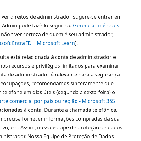
iver direitos de administrador, sugere-se entrar em
a. Admin pode fazê-lo seguindo
Gerenciar métodos
 não tiver certeza de quem é seu administrador,
soft Entra ID | Microsoft Learn
).
lta está relacionada à conta de administrador, e
os recursos e privilégios limitados para examinar
nta de administrador é relevante para a segurança
s preocupações, recomendamos sinceramente que
elefone em dias úteis (segunda a sexta-feira) e
rte comercial por país ou região - Microsoft 365
elacionadas à conta. Durante a chamada telefônica,
ém precisa fornecer informações compradas da sua
ivo, etc. Assim, nossa equipe de proteção de dados
administrador. Nossa Equipe de Proteção de Dados