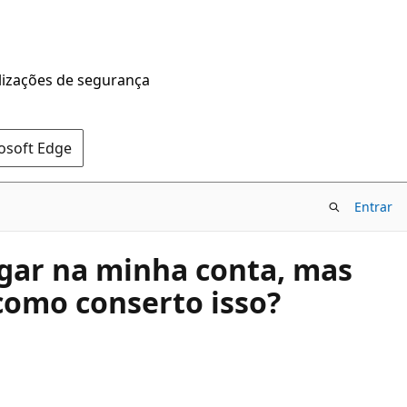
alizações de segurança
rosoft Edge
Entrar
ogar na minha conta, mas
como conserto isso?