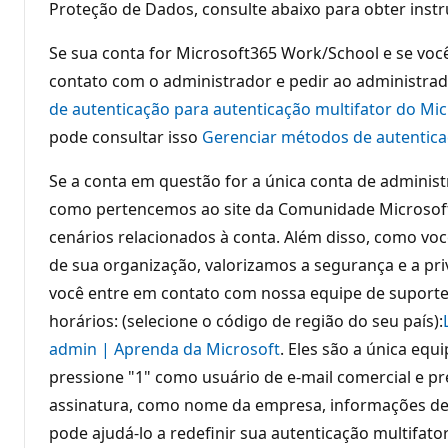
Proteção de Dados, consulte abaixo para obter instr
Se sua conta for Microsoft365 Work/School e se você 
contato com o administrador e pedir ao administrad
de autenticação para autenticação multifator do Micr
pode consultar isso
Gerenciar métodos de autenticaç
Se a conta em questão for a única conta de administ
como pertencemos ao site da Comunidade Microsoft, 
cenários relacionados à conta. Além disso, como voc
de sua organização, valorizamos a segurança e a p
você entre em contato com nossa equipe de suporte d
horários: (selecione o código de região do seu país):
admin | Aprenda da Microsoft
. Eles são a única equ
pressione "1" como usuário de e-mail comercial e 
assinatura, como nome da empresa, informações de c
pode ajudá-lo a redefinir sua autenticação multifat