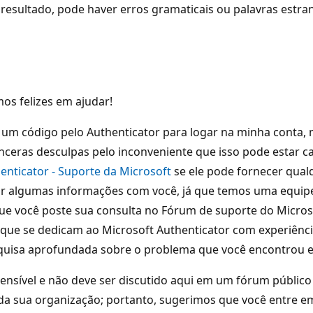
resultado, pode haver erros gramaticais ou palavras estra
os felizes em ajudar!
 um código pelo Authenticator para logar na minha conta
ceras desculpas pelo inconveniente que isso pode estar cau
enticator - Suporte da Microsoft
se ele pode fornecer qua
ar algumas informações com você, já que temos uma equipe
ue você poste sua consulta no Fórum de suporte do Micros
que se dedicam ao Microsoft Authenticator com experiênc
squisa aprofundada sobre o problema que você encontrou e 
nsível e não deve ser discutido aqui em um fórum público q
 da sua organização; portanto, sugerimos que você entre 