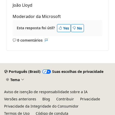
João Lloyd
Moderador da Microsoft
Esta resposta foi útil?
Yes
No
0 comentários
Sem
Relatório
comentários
Português (Brasil)
Suas escolhas de privacidade
Tema
Aviso de isenção de responsabilidade sobre a IA
Versões anteriores
Blog
Contribuir
Privacidade
Privacidade da Integridade do Consumidor
Termos de Uso
Código de conduta