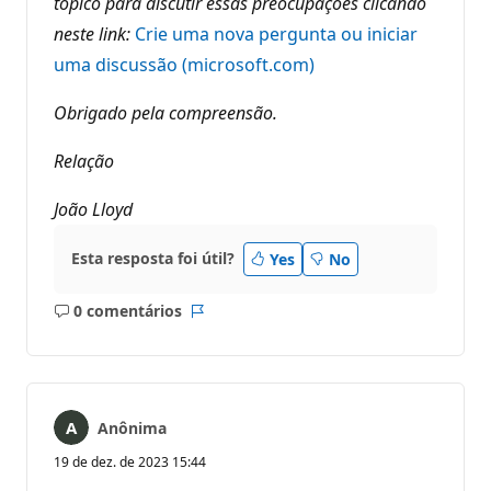
tópico para discutir essas preocupações clicando
neste link:
Crie uma nova pergunta ou iniciar
uma discussão (microsoft.com)
Obrigado pela compreensão.
Relação
João Lloyd
Esta resposta foi útil?
Yes
No
0 comentários
Sem
Relatório
comentários
Anônima
19 de dez. de 2023 15:44