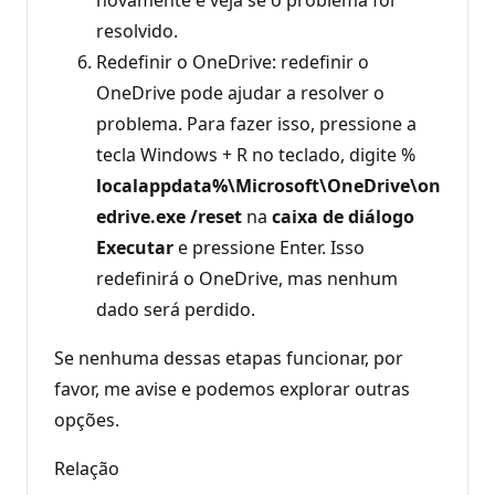
resolvido.
Redefinir o OneDrive: redefinir o
OneDrive pode ajudar a resolver o
problema. Para fazer isso, pressione a
tecla Windows + R no teclado, digite %
localappdata%\Microsoft\OneDrive\on
edrive.exe /reset
na
caixa de diálogo
Executar
e pressione Enter. Isso
redefinirá o OneDrive, mas nenhum
dado será perdido.
Se nenhuma dessas etapas funcionar, por
favor, me avise e podemos explorar outras
opções.
Relação