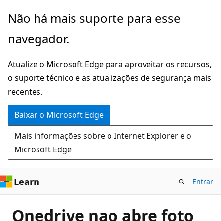
Pular
Não há mais suporte para esse
para
navegador.
o
conteúdo
Atualize o Microsoft Edge para aproveitar os recursos,
principal
o suporte técnico e as atualizações de segurança mais
recentes.
Baixar o Microsoft Edge
Mais informações sobre o Internet Explorer e o
Microsoft Edge
Learn
Entrar
Onedrive nao abre foto