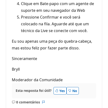
Clique em Bate-papo com um agente de
suporte em seu navegador da Web
Pressione Confirmar e você será
colocado na fila. Aguarde até que um
técnico da Live se conecte com você.
Eu sou apenas uma peça do quebra-cabeça,
mas estou feliz por fazer parte disso.
Sinceramente
Bryll
Moderador da Comunidade
Esta resposta foi útil?
Yes
No
0 comentários
Sem
Relatório