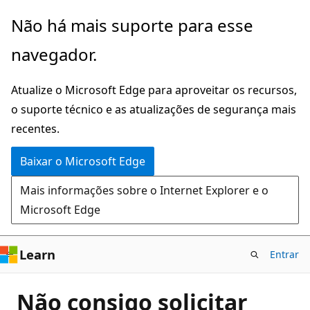
Pular
Não há mais suporte para esse
para
navegador.
o
conteúdo
Atualize o Microsoft Edge para aproveitar os recursos,
principal
o suporte técnico e as atualizações de segurança mais
recentes.
Baixar o Microsoft Edge
Mais informações sobre o Internet Explorer e o
Microsoft Edge
Learn
Entrar
Não consigo solicitar