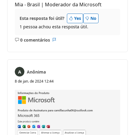
Mia - Brasil | Moderador da Microsoft
Esta resposta foi útil?
Yes
No
1 pessoa achou esta resposta útil.
0 comentários
Sem
Relatório
comentários
Anônima
8 de jan. de 2024 12:44