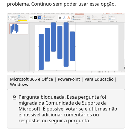
problema. Continuo sem poder usar essa opção.
Microsoft 365 e Office | PowerPoint | Para Educação |
Windows
Pergunta bloqueada.
Essa pergunta foi
migrada da Comunidade de Suporte da
Microsoft. É possível votar se é útil, mas não
é possível adicionar comentários ou
respostas ou seguir a pergunta.