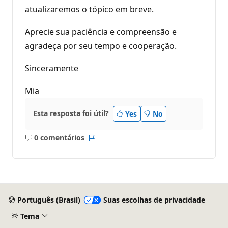
atualizaremos o tópico em breve.
Aprecie sua paciência e compreensão e
agradeça por seu tempo e cooperação.
Sinceramente
Mia
Esta resposta foi útil?
Yes
No
0 comentários
Sem
Relatório
comentários
Português (Brasil)
Suas escolhas de privacidade
Tema