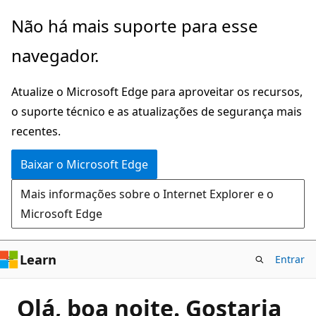
Pular
Não há mais suporte para esse
para
navegador.
o
conteúdo
Atualize o Microsoft Edge para aproveitar os recursos,
principal
o suporte técnico e as atualizações de segurança mais
recentes.
Baixar o Microsoft Edge
Mais informações sobre o Internet Explorer e o
Microsoft Edge
Learn
Entrar
Olá, boa noite. Gostaria