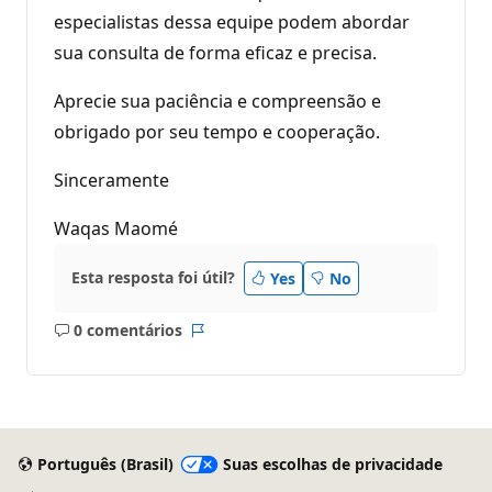
especialistas dessa equipe podem abordar
sua consulta de forma eficaz e precisa.
Aprecie sua paciência e compreensão e
obrigado por seu tempo e cooperação.
Sinceramente
Waqas Maomé
Esta resposta foi útil?
Yes
No
0 comentários
Sem
Relatório
comentários
Português (Brasil)
Suas escolhas de privacidade