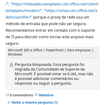
/",
"
https://metadata.templates.cdn.office.net/client/
templates/modern/",
"
https://omex.cdn.office.net/a
ddinclassifier/"
porque o proxy de rede usa um
método de entrada que pode não ser seguro.
Recomendamos entrar em contato com o suporte
de TI para discutir como tornar este arquivo mais
seguro.
Microsoft 365 e Office | PowerPoint | Para empresas |
Windows
Pergunta bloqueada.
Essa pergunta foi
migrada da Comunidade de Suporte da
Microsoft. É possível votar se é útil, mas não
é possível adicionar comentários ou
respostas ou seguir a pergunta.
0 comentários
Relatório
Sem
comentários
Tenho a mesma pergunta
(1)