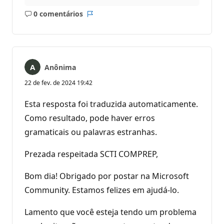
0 comentários
Sem
Relatório
comentários
Anônima
22 de fev. de 2024 19:42
Esta resposta foi traduzida automaticamente.
Como resultado, pode haver erros
gramaticais ou palavras estranhas.
Prezada respeitada SCTI COMPREP,
Bom dia! Obrigado por postar na Microsoft
Community. Estamos felizes em ajudá-lo.
Lamento que você esteja tendo um problema