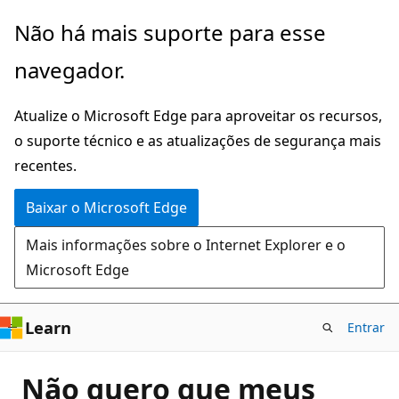
Pular
Não há mais suporte para esse
para
navegador.
o
conteúdo
Atualize o Microsoft Edge para aproveitar os recursos,
principal
o suporte técnico e as atualizações de segurança mais
recentes.
Baixar o Microsoft Edge
Mais informações sobre o Internet Explorer e o
Microsoft Edge
Learn
Entrar
Não quero que meus