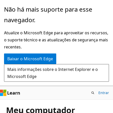
Pular
Não há mais suporte para esse
para
navegador.
o
conteúdo
Atualize o Microsoft Edge para aproveitar os recursos,
principal
o suporte técnico e as atualizações de segurança mais
recentes.
Baixar o Microsoft Edge
Mais informações sobre o Internet Explorer e o
Microsoft Edge
Learn
Entrar
Meu computador