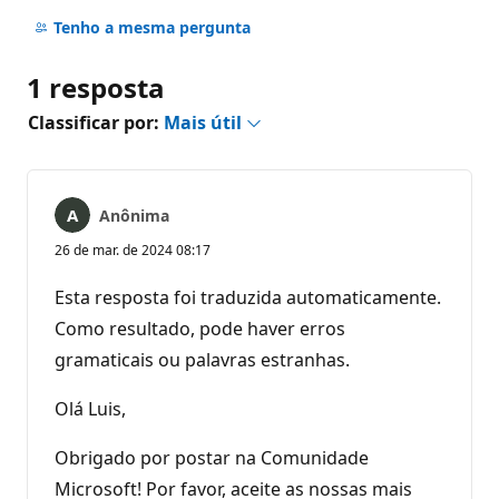
Sem
comentários
Tenho a mesma pergunta
1 resposta
Classificar por:
Mais útil
Anônima
26 de mar. de 2024 08:17
Esta resposta foi traduzida automaticamente.
Como resultado, pode haver erros
gramaticais ou palavras estranhas.
Olá Luis,
Obrigado por postar na Comunidade
Microsoft! Por favor, aceite as nossas mais