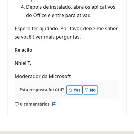
Depois de instalado, abra os aplicativos
do Office e entre para ativar.
Espero ter ajudado. Por favor, deixe-me saber
se você tiver mais perguntas.
Relação
Nhiel T.
Moderador da Microsoft
Esta resposta foi útil?
Yes
No
0 comentários
Sem
Relatório
comentários