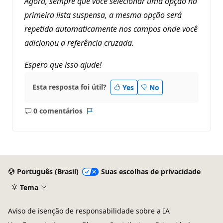
Agora, sempre que você selecionar uma opção na
primeira lista suspensa, a mesma opção será
repetida automaticamente nos campos onde você
adicionou a referência cruzada.
Espero que isso ajude!
Esta resposta foi útil?
Yes
No
0 comentários
Sem
Relatório
comentários
Português (Brasil)
Suas escolhas de privacidade
Tema
Aviso de isenção de responsabilidade sobre a IA