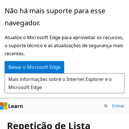
Pular
Não há mais suporte para esse
para
navegador.
o
conteúdo
Atualize o Microsoft Edge para aproveitar os recursos,
principal
o suporte técnico e as atualizações de segurança mais
recentes.
Baixar o Microsoft Edge
Mais informações sobre o Internet Explorer e o
Microsoft Edge
Learn
Entrar
Repetição de Lista