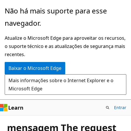
Pular
Não há mais suporte para esse
para
navegador.
o
conteúdo
Atualize o Microsoft Edge para aproveitar os recursos,
principal
o suporte técnico e as atualizações de segurança mais
recentes.
Baixar o Microsoft Edge
Mais informações sobre o Internet Explorer e o
Microsoft Edge
Learn
Entrar
mensagem The request