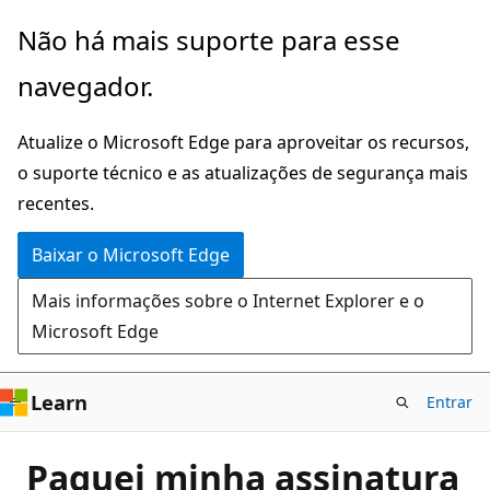
Pular
Não há mais suporte para esse
para
navegador.
o
conteúdo
Atualize o Microsoft Edge para aproveitar os recursos,
principal
o suporte técnico e as atualizações de segurança mais
recentes.
Baixar o Microsoft Edge
Mais informações sobre o Internet Explorer e o
Microsoft Edge
Learn
Entrar
Paguei minha assinatura