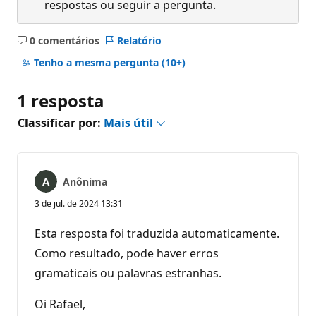
respostas ou seguir a pergunta.
0 comentários
Relatório
Sem
comentários
Tenho a mesma pergunta
(10+)
1 resposta
Classificar por:
Mais útil
Anônima
3 de jul. de 2024 13:31
Esta resposta foi traduzida automaticamente.
Como resultado, pode haver erros
gramaticais ou palavras estranhas.
Oi Rafael,