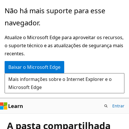
Pular
Não há mais suporte para esse
para
navegador.
o
conteúdo
Atualize o Microsoft Edge para aproveitar os recursos,
principal
o suporte técnico e as atualizações de segurança mais
recentes.
Baixar o Microsoft Edge
Mais informações sobre o Internet Explorer e o
Microsoft Edge
Learn
Entrar
A pasta compartilhada