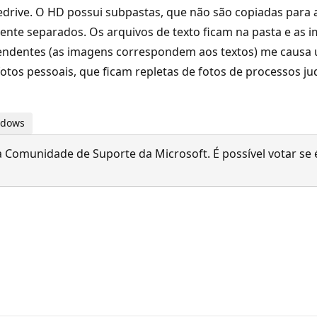
rive. O HD possui subpastas, que não são copiadas para a n
ente separados. Os arquivos de texto ficam na pasta e as 
pendentes (as imagens correspondem aos textos) me causa
tos pessoais, que ficam repletas de fotos de processos jud
indows
 Comunidade de Suporte da Microsoft. É possível votar se é