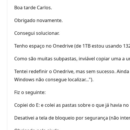
Boa tarde Carlos.
Obrigado novamente.
Consegui solucionar.
Tenho espaço no Onedrive (de 1TB estou usando 13
Como são muitas subpastas, inviável copiar uma a 
Tentei redefinir o Onedrive, mas sem sucesso. Ain
Windows não consegue localizar...").
Fiz o seguinte:
Copiei do E: e colei as pastas sobre o que já havia n
Desativei a tela de bloqueio por segurança (não int