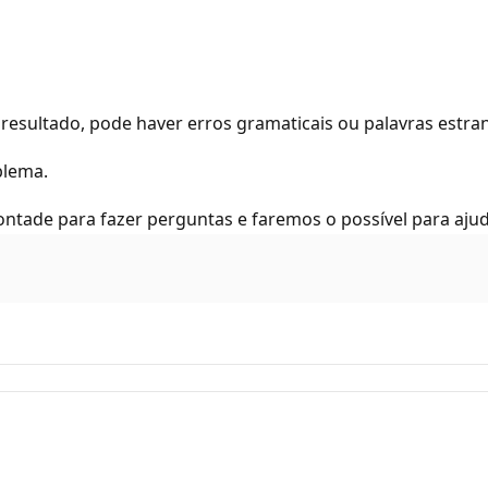
resultado, pode haver erros gramaticais ou palavras estra
blema.
ontade para fazer perguntas e faremos o possível para ajud