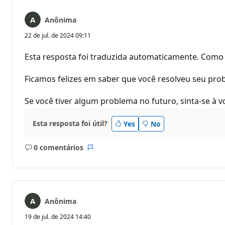
Anônima
22 de jul. de 2024 09:11
Esta resposta foi traduzida automaticamente. Como 
Ficamos felizes em saber que você resolveu seu pro
Se você tiver algum problema no futuro, sinta-se à v
Esta resposta foi útil?
Yes
No
0 comentários
Sem
Relatório
comentários
Anônima
19 de jul. de 2024 14:40