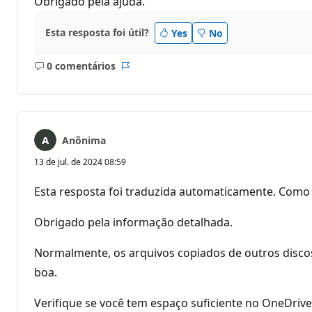
Obrigado pela ajuda.
Esta resposta foi útil?
Yes
No
0 comentários
Sem
Relatório
comentários
Anônima
13 de jul. de 2024 08:59
Esta resposta foi traduzida automaticamente. Como 
Obrigado pela informação detalhada.
Normalmente, os arquivos copiados de outros discos
boa.
Verifique se você tem espaço suficiente no OneDriv