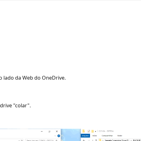
 o lado da Web do OneDrive.
drive "colar".