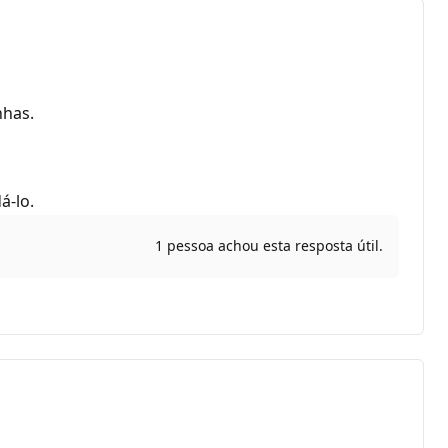
nhas.
á-lo.
1 pessoa achou esta resposta útil.