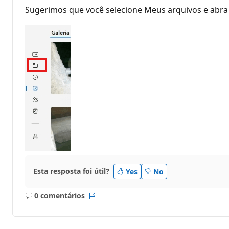
Sugerimos que você selecione Meus arquivos e abra 
Esta resposta foi útil?
Yes
No
0 comentários
Sem
Relatório
comentários