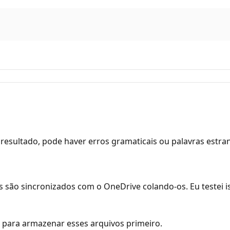
resultado, pode haver erros gramaticais ou palavras estra
 são sincronizados com o OneDrive colando-os. Eu testei 
e para armazenar esses arquivos primeiro.