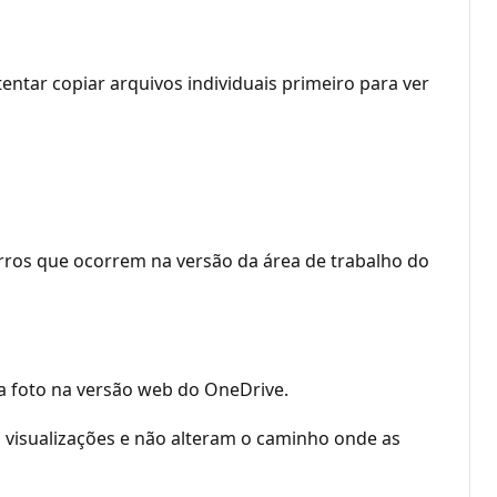
entar copiar arquivos individuais primeiro para ver
ros que ocorrem na versão da área de trabalho do
da foto na versão web do OneDrive.
s visualizações e não alteram o caminho onde as