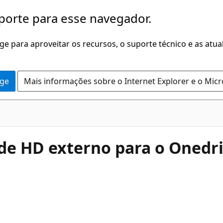
porte para esse navegador.
dge para aproveitar os recursos, o suporte técnico e as atu
dge
Mais informações sobre o Internet Explorer e o Mic
 de HD externo para o Onedri