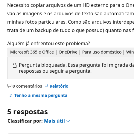
Necessito copiar arquivos de um HD externo para o Oned
vão as imagens e os arquivos de texto são automaticam
minhas fotos particulares. Como são arquivos interde
trata de um backup de tudo o que possuo) quanto nas fo
Alguém já enfrentou este problema?
Microsoft 365 e Office | OneDrive | Para uso doméstico | W
Pergunta bloqueada.
Essa pergunta foi migrada da
respostas ou seguir a pergunta.
0 comentários
Relatório
Sem
comentários
Tenho a mesma pergunta
5 respostas
Classificar por:
Mais útil