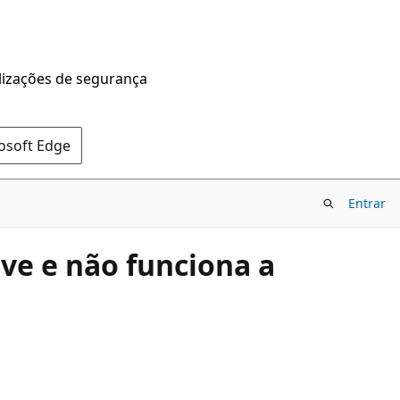
alizações de segurança
rosoft Edge
Entrar
ve e não funciona a