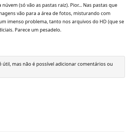
úvem (só vão as pastas raiz). Pior... Nas pastas que
imagens vão para a área de fotos, misturando com
 um imenso problema, tanto nos arquivos do HD (que se
iciais. Parece um pesadelo.
 útil, mas não é possível adicionar comentários ou