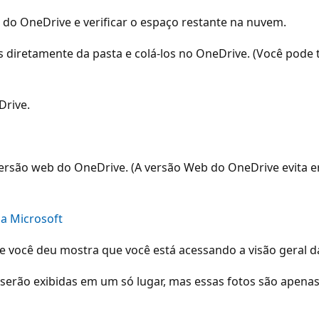
 do OneDrive e verificar o espaço restante na nuvem.
s diretamente da pasta e colá-los no OneDrive. (Você pode t
Drive.
rsão web do OneDrive. (A versão Web do OneDrive evita er
da Microsoft
ue você deu mostra que você está acessando a visão geral 
 serão exibidas em um só lugar, mas essas fotos são apena