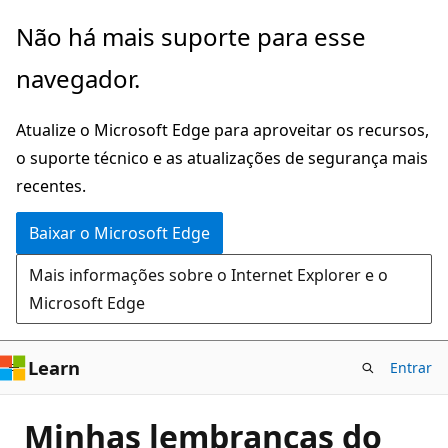
Pular
Não há mais suporte para esse
para
navegador.
o
conteúdo
Atualize o Microsoft Edge para aproveitar os recursos,
principal
o suporte técnico e as atualizações de segurança mais
recentes.
Baixar o Microsoft Edge
Mais informações sobre o Internet Explorer e o
Microsoft Edge
Learn
Entrar
Minhas lembranças do