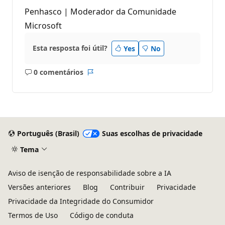
Penhasco | Moderador da Comunidade
Microsoft
Esta resposta foi útil?
Yes
No
0 comentários
Sem
Relatório
comentários
Português (Brasil)
Suas escolhas de privacidade
Tema
Aviso de isenção de responsabilidade sobre a IA
Versões anteriores
Blog
Contribuir
Privacidade
Privacidade da Integridade do Consumidor
Termos de Uso
Código de conduta