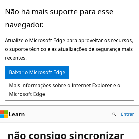
Pular
Não há mais suporte para esse
para
navegador.
o
conteúdo
Atualize o Microsoft Edge para aproveitar os recursos,
principal
o suporte técnico e as atualizações de segurança mais
recentes.
Baixar o Microsoft Edge
Mais informações sobre o Internet Explorer e o
Microsoft Edge
Learn
Entrar
não consigo sincronizar