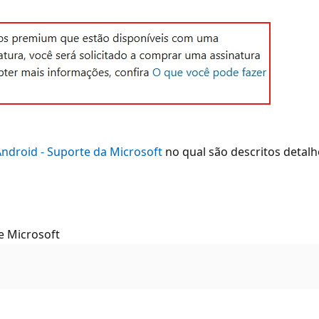
Android - Suporte da Microsoft
no qual são descritos detal
e Microsoft