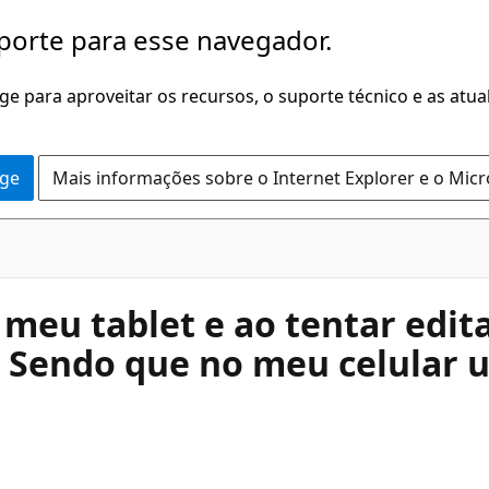
porte para esse navegador.
dge para aproveitar os recursos, o suporte técnico e as atu
dge
Mais informações sobre o Internet Explorer e o Mic
o meu tablet e ao tentar edi
 Sendo que no meu celular u