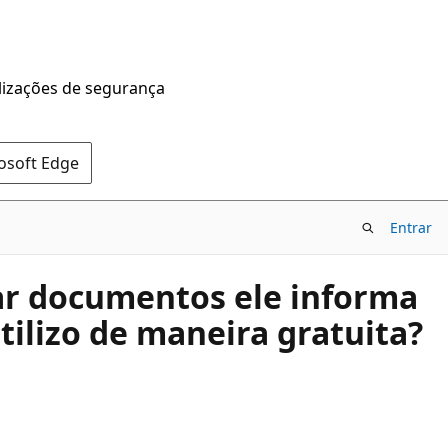
alizações de segurança
rosoft Edge
Entrar
tar documentos ele informa
tilizo de maneira gratuita?