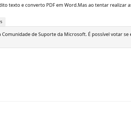
, edito texto e converto PDF em Word.Mas ao tentar realiza
ws
 Comunidade de Suporte da Microsoft. É possível votar se é