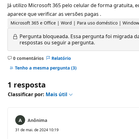
Já utilizo Microsoft 365 pelo celular de forma gratuita
aparece que verificar as versões pagas .
Microsoft 365 e Office | Word | Para uso doméstico | Windo
Pergunta bloqueada.
Essa pergunta foi migrada da
respostas ou seguir a pergunta.
0 comentários
Relatório
Sem
comentários
Tenho a mesma pergunta
(3)
1 resposta
Classificar por:
Mais útil
Anônima
31 de mai. de 2024 10:19