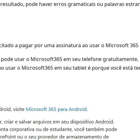
resultado, pode haver erros gramaticais ou palavras estra
citado a pagar por uma assinatura ao usar o Microsoft 365
 pode usar o Microsoft365 em seu telefone gratuitamente,
 ao usar o Microsoft365 em seu tablet é porque você está 