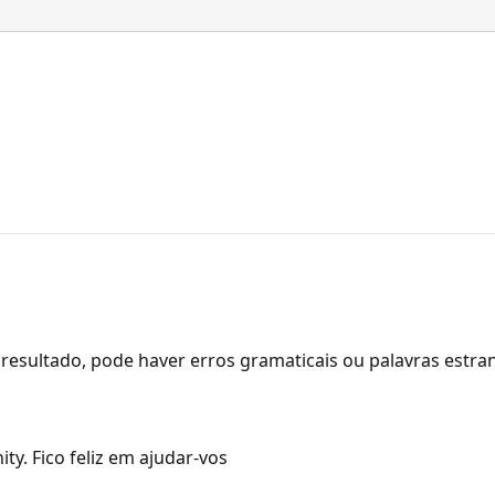
resultado, pode haver erros gramaticais ou palavras estra
y. Fico feliz em ajudar-vos