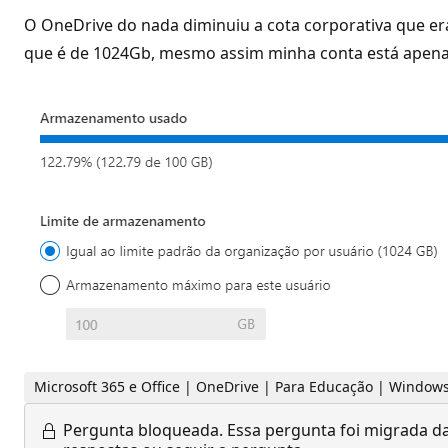
O OneDrive do nada diminuiu a cota corporativa que era
que é de 1024Gb, mesmo assim minha conta está apen
Microsoft 365 e Office | OneDrive | Para Educação | Window
Pergunta bloqueada.
Essa pergunta foi migrada da