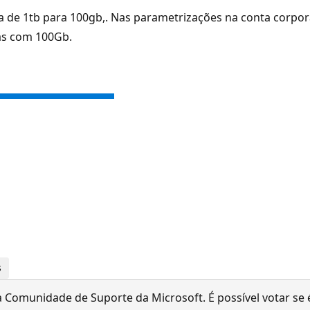
 de 1tb para 100gb,. Nas parametrizações na conta corpora
as com 100Gb.
s
 Comunidade de Suporte da Microsoft. É possível votar se é