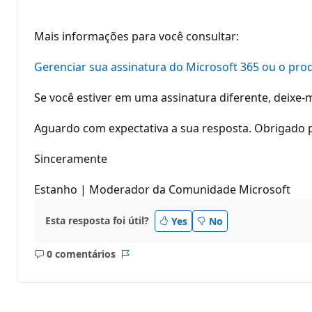
Mais informações para você consultar:
Gerenciar sua assinatura do Microsoft 365 ou o prod
Se você estiver em uma assinatura diferente, deixe-
Aguardo com expectativa a sua resposta. Obrigado p
Sinceramente
Estanho | Moderador da Comunidade Microsoft
Esta resposta foi útil?
Yes
No
0 comentários
Sem
Relatório
comentários