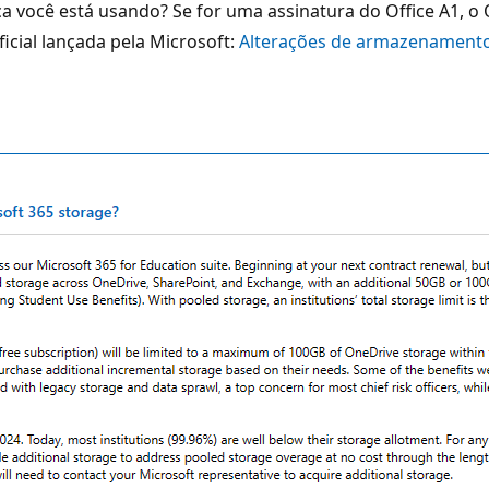
ca você está usando? Se for uma assinatura do Office A1, o 
cial lançada pela Microsoft:
Alterações de armazenamento