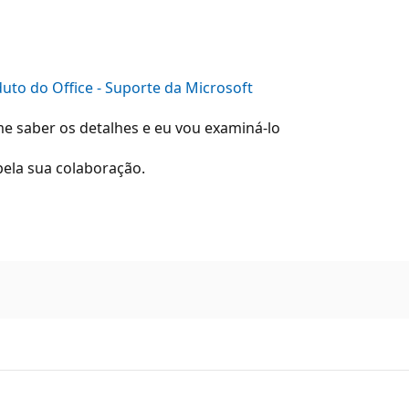
uto do Office - Suporte da Microsoft
me saber os detalhes e eu vou examiná-lo
ela sua colaboração.