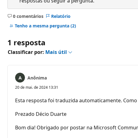
respostas ou seguir a pergunta.
0 comentários
Relatório
Sem
comentários
Tenho a mesma pergunta
(2)
1 resposta
Classificar por:
Mais útil
Anônima
20 de mai. de 2024 13:31
Esta resposta foi traduzida automaticamente. Como 
Prezado Décio Duarte
Bom dia! Obrigado por postar na Microsoft Communit