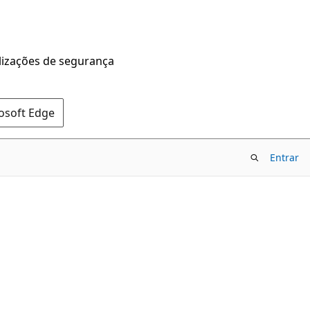
alizações de segurança
rosoft Edge
Entrar