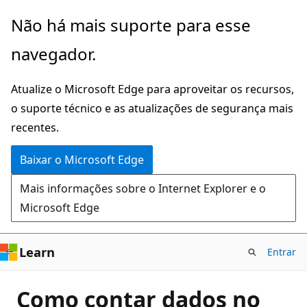
Pular
Não há mais suporte para esse
para
navegador.
o
conteúdo
Atualize o Microsoft Edge para aproveitar os recursos,
principal
o suporte técnico e as atualizações de segurança mais
recentes.
Baixar o Microsoft Edge
Mais informações sobre o Internet Explorer e o
Microsoft Edge
Learn
Entrar
Como contar dados no