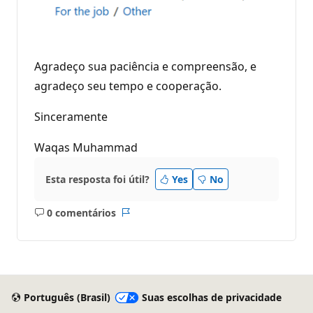
Agradeço sua paciência e compreensão, e
agradeço seu tempo e cooperação.
Sinceramente
Waqas Muhammad
Esta resposta foi útil?
Yes
No
0 comentários
Sem
Relatório
comentários
Português (Brasil)
Suas escolhas de privacidade