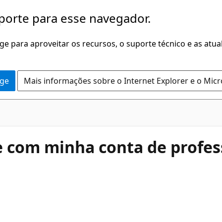
porte para esse navegador.
dge para aproveitar os recursos, o suporte técnico e as atu
dge
Mais informações sobre o Internet Explorer e o Mic
e com minha conta de profes