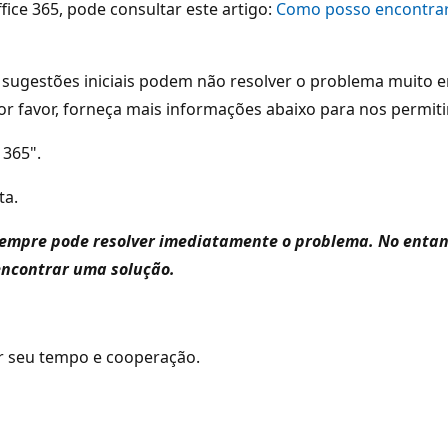
ice 365, pode consultar este artigo:
Como posso encontrar 
sugestões iniciais podem não resolver o problema muito 
por favor, forneça mais informações abaixo para nos permiti
 365".
ta.
 sempre pode resolver imediatamente o problema. No entan
encontrar uma solução.
r seu tempo e cooperação.