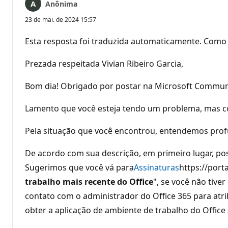
Anônima
23 de mai. de 2024 15:57
Esta resposta foi traduzida automaticamente. Como 
Prezada respeitada Vivian Ribeiro Garcia,
Bom dia! Obrigado por postar na Microsoft Communit
Lamento que você esteja tendo um problema, mas co
Pela situação que você encontrou, entendemos prof
De acordo com sua descrição, em primeiro lugar, po
Sugerimos que você vá para
Assinaturas
https://port
trabalho mais recente do Office
", se você não tiver
contato com o administrador do Office 365 para atrib
obter a aplicação de ambiente de trabalho do Office 