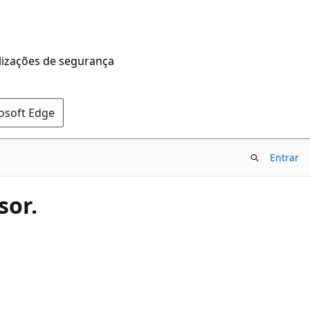
alizações de segurança
rosoft Edge
Entrar
sor.