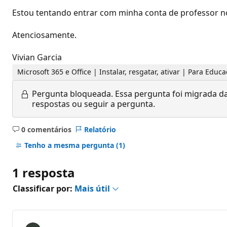
Estou tentando entrar com minha conta de professor no
Atenciosamente.
Vivian Garcia
Microsoft 365 e Office | Instalar, resgatar, ativar | Para Edu
Pergunta bloqueada.
Essa pergunta foi migrada da
respostas ou seguir a pergunta.
0 comentários
Relatório
Sem
comentários
Tenho a mesma pergunta
(1)
1 resposta
Classificar por:
Mais útil