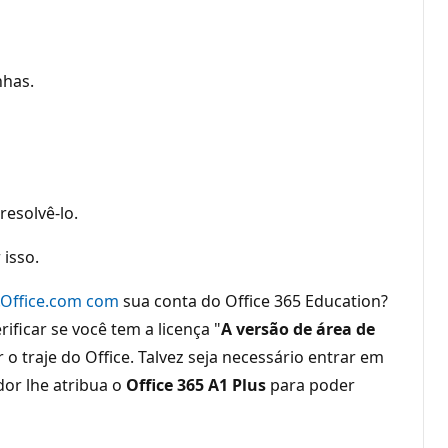
nhas.
esolvê-lo.
isso.
.Office.com com
sua conta do Office 365 Education?
ficar se você tem a licença "
A versão de área de
r o traje do Office. Talvez seja necessário entrar em
dor lhe atribua o
Office 365 A1 Plus
para poder